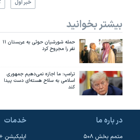
خبر اول
گ
بیشتر بخوانید
حمله شورشیان حوثی به عربستان ۱۱
نفر را مجروح کرد
ترامپ: ما اجازه نمی‌دهیم جمهوری
اسلامی به سلاح هسته‌ای دست پیدا
کند
در باره ما
خدمات
متمم بخش ۵۰۸
اپلیکیشن +VOA