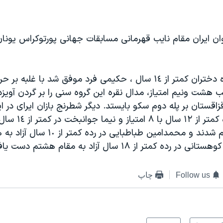
ن ایران مقام نایب قهرمانی مسابقات جهانی پورتوکراس یونان 
در رقابتهای گروه دختران کمتر از ١٤ سال ، حکیمی فرد موفق شد با غلبه بر
هشت ونیم امتیاز، مدال نقره این گروه سنی را بر گردن آویزد
زاقستان بر پله دوم سکو بایستد. دیگر شطرنج بازان ایرای در ا
درخشانی در رده کمتر از ٢
ونیم امتیاز هفتم شدند و محمدامین طباطبایی در رده
ه کمتر از ١٨ سال آزاد به مقام هشتم دست یافتند.
Follow us
چاپ