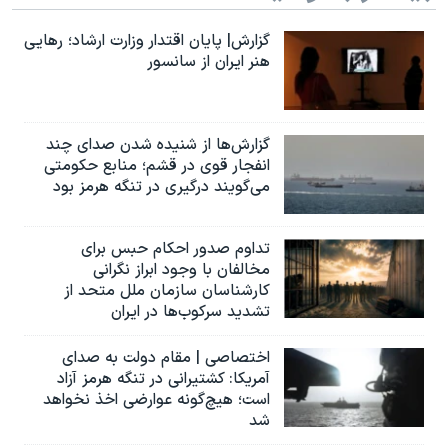
گزارش| پایان اقتدار وزارت ارشاد؛ رهایی
هنر ایران از سانسور
گزارش‌ها از شنیده شدن صدای چند
انفجار قوی در قشم؛ منابع حکومتی
می‌گویند درگیری در تنگه هرمز بود
تداوم صدور احکام حبس برای
مخالفان با وجود ابراز نگرانی
کارشناسان سازمان ملل متحد از
تشدید سرکوب‌ها در ایران
اختصاصی | مقام دولت به صدای
آمریکا: کشتیرانی در تنگه هرمز آزاد
است؛ هیچ‌گونه عوارضی اخذ نخواهد
شد