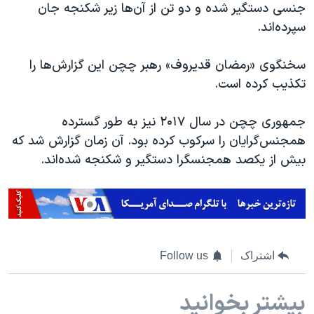
اسرائیل در جنگ
جنسی دستگیر شده و دو تن از آن‌ها زیر شکنجه جان
سپرده‌اند.
نرگس محمدی برنده جایزه نوبل صلح
همایش محافظه‌کاران آمریکا «سی‌پک»
سخنگوی «رمضان قدیروف» رهبر چچن این گزارش‌ها را
صفحه‌های ویژه
تکذیب کرده است.
سفر پرزیدنت ترامپ به چین
جمهوری چچن در سال ۲۰۱۷ نیز به طور گسترده
همجنس‌گرایان را سرکوب کرده بود. آن زمان گزارش شد که
بیش از یکصد همجنسگرا دستگیر و شکنجه شده‌اند.
اشتراک
Follow us
بیشتر بخوانید