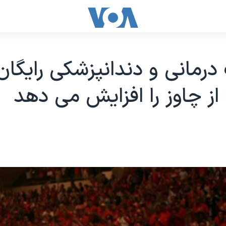
رمانی و دندانپزشکی رايگان
ز چاوز را افزايش می دهد