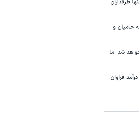
ها طرفداران
ه حاميان و
واهد شد. ما
رآمد فراوان