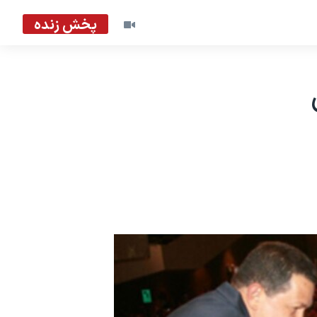
پخش زنده