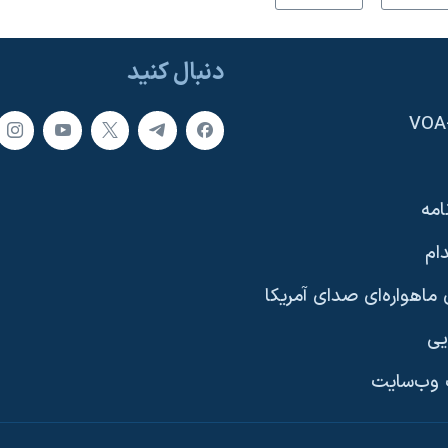
دنبال کنید
امه
ام
ماهواره‌ای صدای آمریکا
یی
وب‌سایت