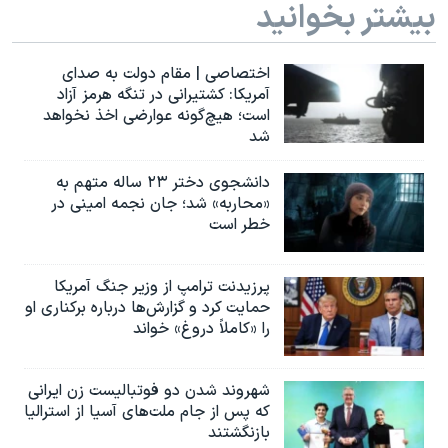
بیشتر بخوانید
اختصاصی | مقام دولت به صدای
آمریکا: کشتیرانی در تنگه هرمز آزاد
است؛ هیچ‌گونه عوارضی اخذ نخواهد
شد
دانشجوی دختر ۲۳ ساله متهم به
«محاربه» شد؛ جان نجمه امینی در
خطر است
پرزیدنت ترامپ از وزیر جنگ آمریکا
حمایت کرد و گزارش‌ها درباره برکناری او
را «کاملاً دروغ» خواند
شهروند شدن دو فوتبالیست زن ایرانی
که پس از جام ملت‌های آسیا از استرالیا
بازنگشتند