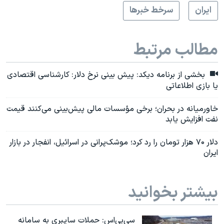
ايران
سرخط خبرها
مطالب مرتبط
بخشی از برنامه دیکد: پیش بینی نرخ دلار: کارشناسی اقتصادی
یا بازی اطلاعاتی
خاورمیانه در بحران؛ برخی مؤسسات مالی پیش‌بینی می‌کنند قیمت
نفت افزایش یابد
دلار ۷۰ هزار تومان را رد کرد؛ موشک‌پرانی در اسرائیل، انفجار در بازار
ایران
بیشتر بخوانید
سی‌بی‌اس: حملات سایبری به سامانه