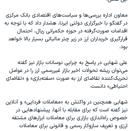
اسرائیل در جنگ
نرگس محمدی برنده جایزه نوبل صلح
معاون اداره بررسی‌ها و سیاست‌های اقتصادی بانک مرکزی
در گفتگو با خبرگزاری دولتی ایرنا، هشدار داد که با توجه به
همایش محافظه‌کاران آمریکا «سی‌پک»
اقدامات صورت‌گرفته در حوزه حکمرانی ریال، احتمال
صفحه‌های ویژه
قرارگیری خریداران ارز در زیر چتر مالیاتی بسیار بالا خواهد
سفر پرزیدنت ترامپ به چین
بود.
علی شهابی در پاسخ به چرایی نوسانات بازار نیز گفته
می‌توان ریشه تحولات اخیر بازار غیررسمی ارز را در عوامل
تحریک‌کننده تقاضای ارز به صورت «سفته‌بازی» و «تقاضای
احتیاطی» دانست.
شهابی همچنین در واکنش به «معاملات فردایی» و آنلاین
نیز گفته است که برای مقابله با آنها، پیشنهادهایی در
خصوص راه‌اندازی بازاری برای معاملات ابزارهای مشتقه
ارزی و تعریف سازوکار رسمی و قانونی برای معاملات