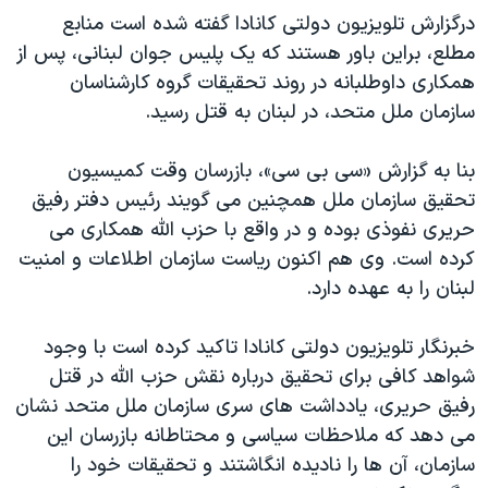
درگزارش تلویزیون دولتی کانادا گفته شده است منابع
مطلع، براین باور هستند که یک پلیس جوان لبنانی، پس از
همکاری داوطلبانه در روند تحقیقات گروه کارشناسان
سازمان ملل متحد، در لبنان به قتل رسید.
بنا به گزارش «سی بی سی»، بازرسان وقت کمیسیون
تحقیق سازمان ملل همچنین می گویند رئیس دفتر رفیق
حریری نفوذی بوده و در واقع با حزب الله همکاری می
کرده است. وی هم اکنون ریاست سازمان اطلاعات و امنیت
لبنان را به عهده دارد.
خبرنگار تلویزیون دولتی کانادا تاکید کرده است با وجود
شواهد کافی برای تحقیق درباره نقش حزب الله در قتل
رفیق حریری، یادداشت های سری سازمان ملل متحد نشان
می دهد که ملاحظات سیاسی و محتاطانه بازرسان این
سازمان، آن ها را نادیده انگاشتند و تحقیقات خود را