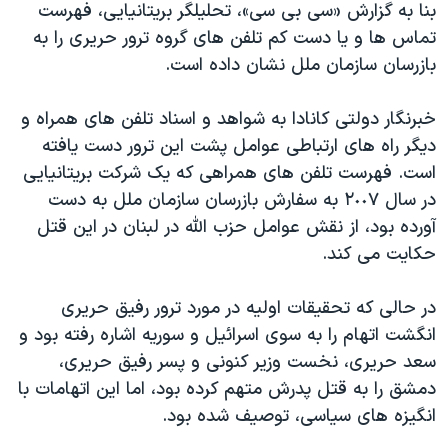
بنا به گزارش «سی بی سی»، تحلیلگر بریتانیایی، فهرست
تماس ها و یا دست کم تلفن های گروه ترور حریری را به
بازرسان سازمان ملل نشان داده است.
خبرنگار دولتی کانادا به شواهد و اسناد تلفن های همراه و
دیگر راه های ارتباطی عوامل پشت این ترور دست یافته
است. فهرست تلفن های همراهی که یک شرکت بریتانیایی
در سال ٢٠٠٧ به سفارش بازرسان سازمان ملل به دست
آورده بود، از نقش عوامل حزب الله در لبنان در این قتل
حکایت می کند.
در حالی که تحقیقات اولیه در مورد ترور رفیق حریری
انگشت اتهام را به سوی اسرائیل و سوریه اشاره رفته بود و
سعد حریری، نخست وزیر کنونی و پسر رفیق حریری،
دمشق را به قتل پدرش متهم کرده بود، اما این اتهامات با
انگیزه های سیاسی، توصیف شده بود.