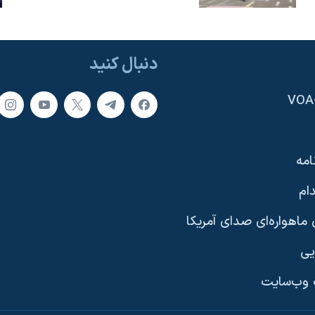
دنبال کنید
امه
ام
ماهواره‌ای صدای آمریکا
یی
وب‌سایت