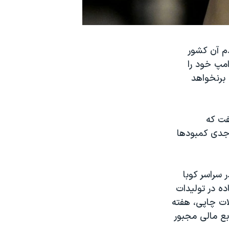
دم آن کشور
مپ خود را
آماده کنند، اما گفت کوبا به دوره فقر شدید پس از سقوط شوروی در سال ۱۹۹۱ برنخواهد
فت که
 جدی کمبودها
 سراسر کوبا
ده در تولیدات
ات چاپی، هفته
بع مالی مجبور