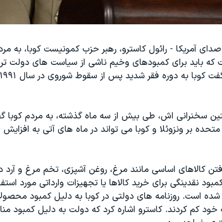
دای آمریکا - رائول کاسترو، رهبر حزب کمونیست کوبا، به مر
 که باید برای کمبودهای وخیم ناشی از سیاست های دولت ترا
ین سخنرانی اش، طی بیش از سه ماه گذشته، به مردم کوبا گ
متحده بر ونزوئلا و کوبا می تواند در ماه های آتی به افزایش
تن کالاهای اساسی مانند مرغ، روغن آشپزی، تخم مرغ و آرد در
مبود نقدینگی برای خرید کالاها یا تجهیزات وارداتی مورد استفا
ده است. روزنامه های دولتی در کوبا به دلیل کمبود محصول
ود کم کردند. کاسترو اشاره کرد که دولت به دلیل کمبود منا