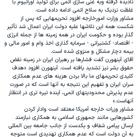
نادیده گرفته وبه غنی سازی اتمی برای تولید اورانیوم با
غلظت نزدیک به سلاح اتمی ادامه داده است.
مشاور وزارت امورخارجه افزود تحریمهایی که پس از
شکست همه این تلاشها علیه دولت ایران اعمال شد تأثیر
گذار بوده و حکومت ایران در همه زمینه ها از جمله انرژی
- اقتصاد- کشتیرانی - سرمایه گذاری اخذ وام و امور مالی و
بیمه دچار مشکل و منزوی شده است.
آقای آینهورن گفت فشارها بر رهبران ایران در زمینه نقض
حقوق بشر نیز تشدید یافته است. آینهورن افزود «هدف
کلیدی تحریمهای ما بالا بردن هزینه های عدم همکاری
سران ایران و تفهیم این نتیجه به آنها است که در صورت
عدم پذیرش محدودیتهای اتمی، آینده تیره تری در انتظار
آنهاست.»
مشاور وزرات خارجه آمریکا معتقد است وادار کردن
کشورهایی مانند جمهوری اسلامی به همکاری نیازمند
ارسال پیامی شفاف و یکدست از جانب جامعه بین المللی
به آن دولت است که عدم همکاری تهدیدی است متوجه