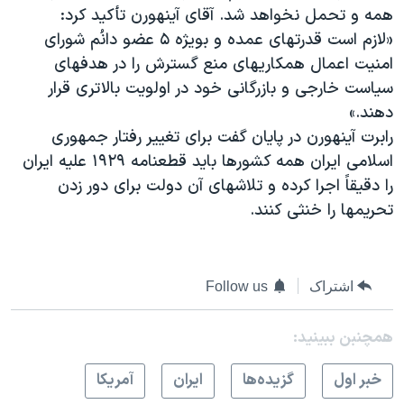
همه و تحمل نخواهد شد. آقای آینهورن تأکید کرد:
«لازم است قدرتهای عمده و بویژه ۵ عضو دانُم شورای
امنیت اعمال همکاریهای منع گسترش را در هدفهای
سیاست خارجی و بازرگانی خود در اولویت بالاتری قرار
دهند.»
رابرت آینهورن در پایان گفت برای تغییر رفتار جمهوری
اسلامی ایران همه کشورها باید قطعنامه ۱۹۲۹ علیه ایران
را دقیقاً اجرا کرده و تلاشهای آن دولت برای دور زدن
تحریمها را خنثی کنند.
اشتراک
Follow us
همچنبن ببینید:
خبر اول
گزيده‌ها
ايران
آمريکا