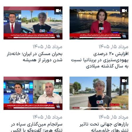
مرداد ۱۵, ۱۴۰۵
مرداد ۱۵, ۱۴۰۵
افزایش ۲۰ درصدی
بحران مسکن در ایران؛ خانه‌دار
یهودی‌ستیزی در بریتانیا نسبت
شدن دورتر از همیشه
به سال گذشته میلادی
مرداد ۱۵, ۱۴۰۵
مرداد ۱۵, ۱۴۰۵
بازارهای جهانی تحت تاثیر
سرانجام مین‌گذاری‌ سپاه در
تنش‌های خاورمیانه
تنگه هرمز؛ گفت‌وگو با الکس