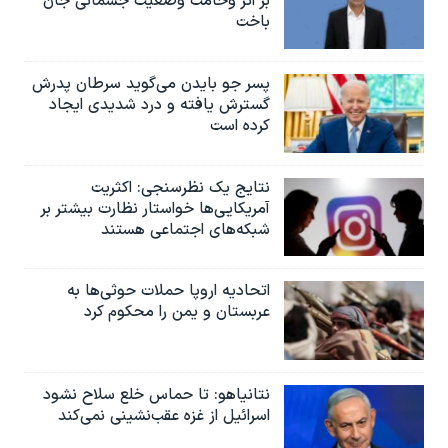
بر اثر وخامت وضعیت جسمانی جان
باخت
پسر جو بایدن می‌گوید سرطان پدرش
گسترش یافته و درد شدیدی ایجاد
کرده است
نتایج یک نظرسنجی: اکثریت
آمریکایی‌ها خواستار نظارت بیشتر بر
شبکه‌های اجتماعی هستند
اتحادیه اروپا حملات حوثی‌ها به
عربستان و یمن را محکوم کرد
نتانیاهو: تا حماس خلع سلاح نشود
اسرائیل از غزه عقب‌نشینی نمی‌کند