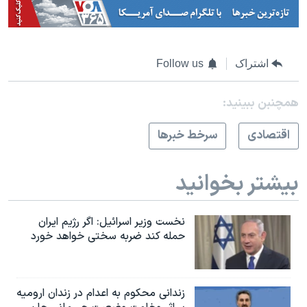
اشتراک
Follow us
همچنبن ببینید:
اقتصادی
سرخط خبرها
بیشتر بخوانید
نخست وزیر اسرائيل: اگر رژیم ایران
حمله کند ضربه سختی خواهد خورد
زندانی محکوم به اعدام در زندان ارومیه