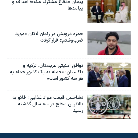
پیمان «دفاع مشترک مکه»؛ اهداف و
پیامدها
حمزه درویش در زندان لاکان «مورد
ضرب‌وشتم» قرار گرفت
توافق امنیتی عربستان، ترکیه و
پاکستان؛ «حمله به یک کشور حمله به
هر سه کشور است»
«شاخص قیمت مواد غذایی» فائو به
بالاترین سطح در سه سال گذشته
رسید