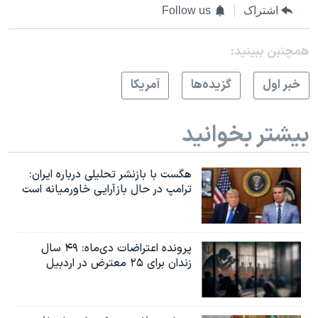
اشتراک
Follow us
همچنبن ببینید:
خبر اول
گزيده‌ها
آمريکا
بیشتر بخوانید
هگست با بازنشر تحلیلی درباره ایران:
ترامپ در حال بازآرایی خاورمیانه است
پرونده اعتراضات دی‌ماه: ۴۹ سال
زندان برای ۲۵ معترض در اردبیل