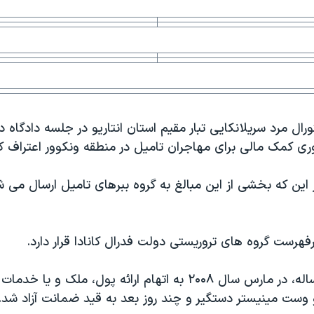
تورال مرد سریلانکایی تبار مقیم استان انتاریو در جلسه دادگاه د
 این که بخشی از این مبالغ به گروه ببرهای تامیل ارسال می ش
فهرست گروه های تروریستی دولت فدرال کانادا قرار دارد.
ثامبیتورال ۴۶ ساله، در مارس سال ۲۰۰۸ به اتهام ارائه پول، ملک و 
 وست مینیستر دستگیر و چند روز بعد به قید ضمانت آزاد شد.