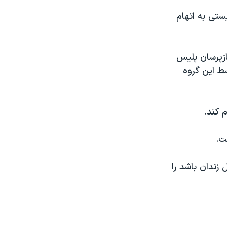
ستی به اتهام
ازپرسان پلیس
سط این گروه
 کند.
ت.
زندان باشد را