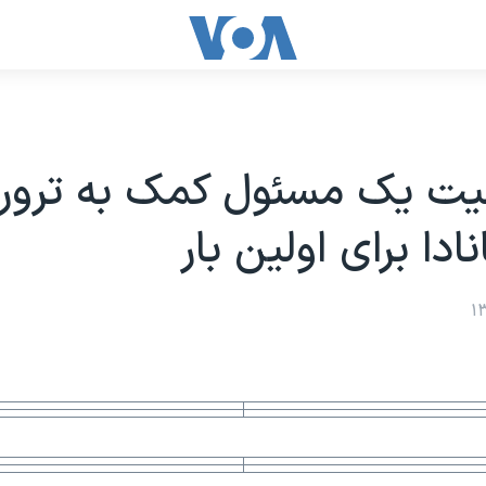
ت یک مسئول کمک به ترو
نادا برای اولین بار