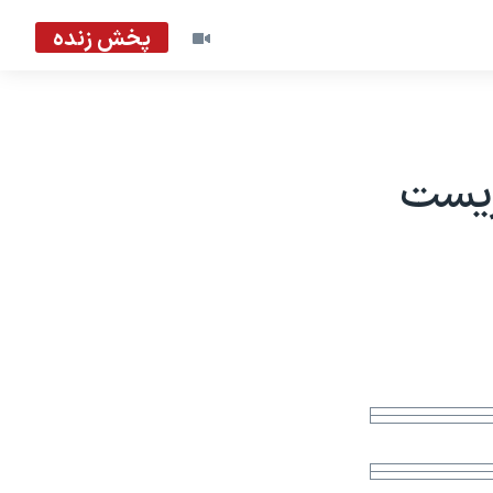
پخش زنده
ریست