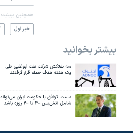
همچنبن ببینید:
خبر اول
گ
بیشتر بخوانید
سه نفتکش شرکت نفت ابوظبی طی
یک هفته هدف حمله قرار گرفتند
بسنت: توافق با حکومت ایران می‌تواند
شامل آتش‌بس ۳۰ تا ۶۰ روزه باشد