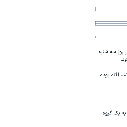
ر روز سه شنبه
د، آگاه بوده
یا خدمات به یک گروه