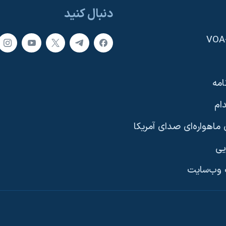
دنبال کنید
امه
ام
ماهواره‌ای صدای آمریکا
یی
وب‌سایت