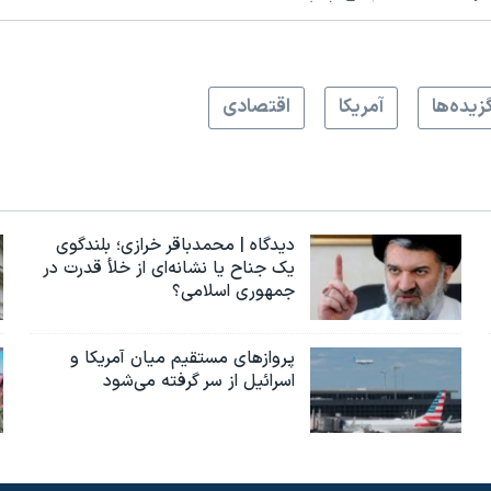
زيده‌ها
آمريکا
اقتصادی
دیدگاه | محمدباقر خرازی؛ بلندگوی
یک جناح یا نشانه‌ای از خلأ قدرت در
جمهوری اسلامی؟
پروازهای مستقیم میان آمریکا و
اسرائیل از سر گرفته می‌شود