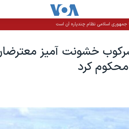
 جمهوری اسلامی نظام چندپاره آن است
سرکوب خشونت آمیز معترضان
 محکوم کرد