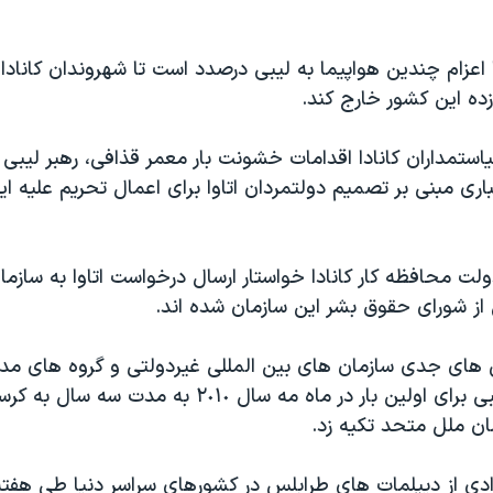
 اعزام چندین هواپیما به لیبی درصدد است تا شهروندان کانادایی
ه این کشور خارج کند.
ستمداران کانادا اقدامات خشونت بار معمر قذافی، رهبر لیبی 
خباری مبنی بر تصمیم دولتمردان اتاوا برای اعمال تحریم علیه ا
لت محافظه کار کانادا خواستار ارسال درخواست اتاوا به سازم
 از شورای حقوق بشر این سازمان شده اند.
 های جدی سازمان های بین المللی غیردولتی و گروه های مد
بشر، نماینده لیبی برای اولین بار در ماه مه سال ٢٠١٠ به مدت
ن ملل متحد تکیه زد.
ادی از دیپلمات های طرابلس در کشورهای سراسر دنیا طی هفته