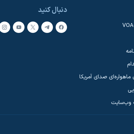
دنبال کنید
امه
ام
ماهواره‌ای صدای آمریکا
یی
وب‌سایت