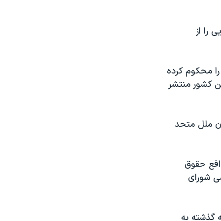
 را از
را محکوم کرده
ین کشور منتشر
ان ملل متحد
افع حقوق
 سه سال به کرسی شورای
 گذشته به