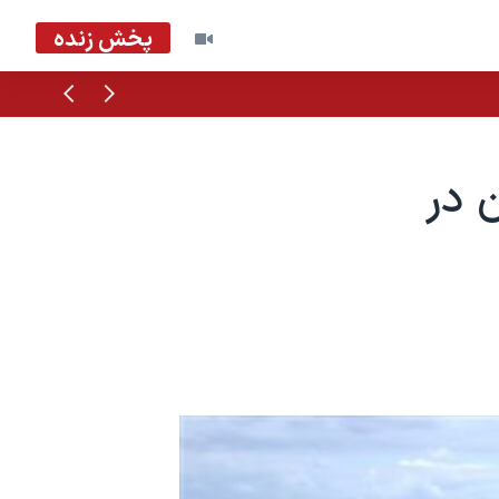
پخش زنده
قبلی
بعدی
 در