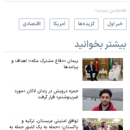
همچنبن ببینید:
خبر اول
گزيده‌ها
آمريکا
اقتصادی
بیشتر بخوانید
پیمان «دفاع مشترک مکه»؛ اهداف و
پیامدها
حمزه درویش در زندان لاکان «مورد
ضرب‌وشتم» قرار گرفت
توافق امنیتی عربستان، ترکیه و
پاکستان؛ «حمله به یک کشور حمله به