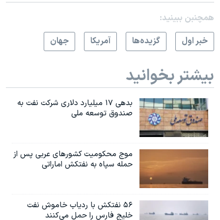
همچنبن ببینید:
خبر اول
گزيده‌ها
آمريکا
جهان
بیشتر بخوانید
بدهی ۱۷ میلیارد دلاری شرکت نفت به
صندوق توسعه ملی
موج محکومیت کشورهای عربی پس از
حمله سپاه به نفتکش اماراتی
۵۶ نفتکش با ردیاب خاموش نفت
خلیج فارس را حمل می‌کنند