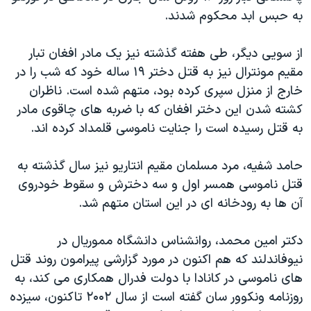
به حبس ابد محکوم شدند.
از سویی دیگر، طی هفته گذشته نیز یک مادر افغان تبار
مقیم مونترال نیز به قتل دختر ۱۹ ساله خود که شب را در
خارج از منزل سپری کرده بود، متهم شده است. ناظران
کشته شدن این دختر افغان که با ضربه های چاقوی مادر
به قتل رسیده است را جنایت ناموسی قلمداد کرده اند.
حامد شفیه، مرد مسلمان مقیم انتاریو نیز سال گذشته به
قتل ناموسی همسر اول و سه دخترش و سقوط خودروی
آن ها به رودخانه ای در این استان متهم شد.
دکتر امین محمد، روانشناس دانشگاه مموریال در
نیوفاندلند که هم اکنون در مورد گزارشی پیرامون روند قتل
های ناموسی در کانادا با دولت فدرال همکاری می کند، به
روزنامه ونکوور سان گفته است از سال ۲۰۰۲ تاکنون، سیزده