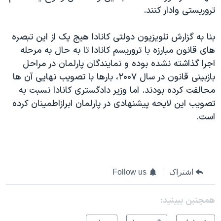
تروریستی وادار کنند.
بنا به گزارش تلویزیون دولتی کانادا هیج یک از این تبصره
های قانون مبارزه با تروریسم کانادا تا به حال به مرحله
اجرا گذاشته نشده بوده و نمایندگان پارلمان در مراحل
بازبینی قانون در سال ۲۰۰۷، بارها با تصویب نهایی آن ها
محالفت کرده بودند. اما وزیر دادگستری کانادا نسبت به
تصویب این لایحه پیشنهادی در پارلمان ابرازاطمینان کرده
است.
اشتراک
Follow us
همچنبن ببینید: