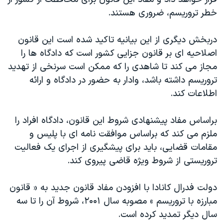
اسرائیل در جنگ
خطر تروریسم، ضروری هستند.
نرگس محمدی برنده جایزه نوبل صلح
همایش محافظه‌کاران آمریکا «سی‌پک»
دربخش دیگری از این بیانیه تاکید شده است این قانون
اصلاحیه ای بر قانون جزایی کشور است که دادگاه ها را
صفحه‌های ویژه
مجاز می کند تا شاهدی را که ممکن است سرنخی از تهدید
سفر پرزیدنت ترامپ به چین
تروریسم داشته باشد، وادار به حضور در دادگاه و ارائه
اطلاعات کند.
براساس مفاد پیشنهادی شروط این قانون، دادگاه افراد را
ملزم می کند که براساس موافقت نامه ای با پلیس و
مقامات قضایی، باید برای پیشگیری از اجرای یک فعالیت
تروریستی از شروط ویژه قاضی پیروی کند.
دولت فدرال کانادا با افزودن مفاد قانون جدید به « قانون
مبارزه با تروریسم » مصوبه سال ۲۰۰۱، شروط آن را تا سه
سال دیگر تمدید کرده است.