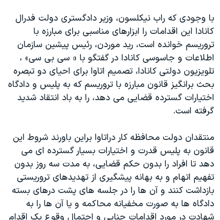
با وجودی که راب نیکلسون، وزیر دادگستری دولت فدرال
کانادا این اقدامات را ابزارهای مناسبی برای مبارزه با
تروریسم خوانده است، رید موردن، رئیس پیشین سازمان
اطلاعات و جاسوسی کانادا در گفتگو با « سی بی سی» ،
تلویزیون دولتی کانادا، تصمیم اتاوا برای احیای دو تبصره
بحث برانگیز قانون مبارزه با تروریسم که به پلیس و دادگاه
اختیارات گسترده قضایی می دهد، را به باد انتقاد شدید
گرفته است.
منتقدان دولت محافظه کار دراتاوا براین باورند شروط این
قانون به پلیس قدرت و اختیارات بسیار گسترده ای می
دهد تا افراد را بدون حکم قضایی، به مدت سه روز بدون
تفهیم اتهام و به بهانه پیشگیری از تهدیدهای تروریستی
بازداشت کنند و آن ها را در جلسه های پشت درهای بسته
دادگاه ها به صورت مخفیانه محاکمه و یا آن ها را به
شهادت در مورد اقدامات جنایی و احتمال وقوع یک اقدام