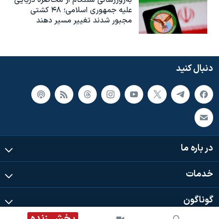
به‌روزرسانی سنتکام از محاصره دریایی
علیه جمهوری اسلامی؛ ۴۸ کشتی
مجبور شدند تغییر مسیر دهند
دنبال کنید
در باره ما
خدمات
گوناگون