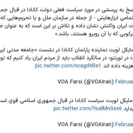
اسخ به پرسشی در مورد سیاست‌ فعلی دولت کانادا در قبال جم
 تمامی ابزارهایش - از جمله در سازمان ملل و یا تحریم‌هایی که 
ت ایران واکنش نشان داده و تلاش بر این است که به عنوان ص
رکوبی که با آن روبرو هستند، باشد.»
|مایکل لویت نماینده پارلمان کانادا در نشست «جامعه مدنى اير
ر تورنتو: در سالگرد انقلاب باید از مردم ایران یاد کنیم که
ینه داده اند
pic.twitter.com/ncagdtiRe1
Februa
| مایکل لویت: سیاست کانادا در قبال جمهوری اسلامی قوی است 
دارد
pic.twitter.com/YoalMnSex6
Februa