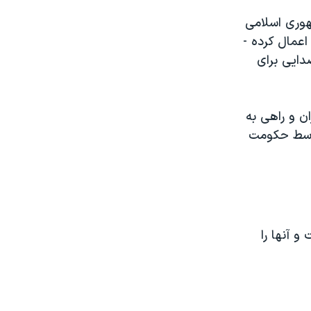
هوری اسلامی
اعمال کرده -
دایی برای
ان و راهى به
 توسط حکومت
و آنها را