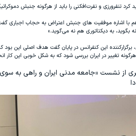
 کرد تنفرورزی و نفرت‌افکنی را باید از هرگونه جنبش دموکراتی
م با اشاره موفقیت های جنبش اعتراض به حجاب اجباری گفت:
بگويد، به ديكتاتورى هم نه می‌گويد.»
، برگزارکننده این کنفرانس در پایان گفت هدف اصلی این بود 
رگونه تغییر در ایران بررسی شود که به شکل خوبی این کار ان
ی از نشست «جامعه مدنى ايران و راهى به سوى
دا