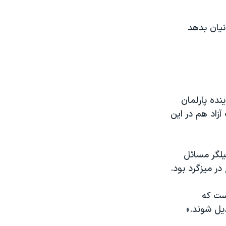
انیان بدهد
نده پارلمان
 آزاد هم در این
یلگر مسائل
ر میزگرد بود.
ست که
ل شوند.»‌