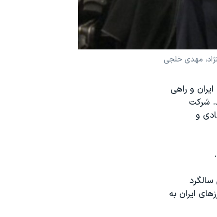
ینژاد، مهدی خلجی
ی ایران و راهی
د. شرکت
ادی و
 سالگرد
های ایران به