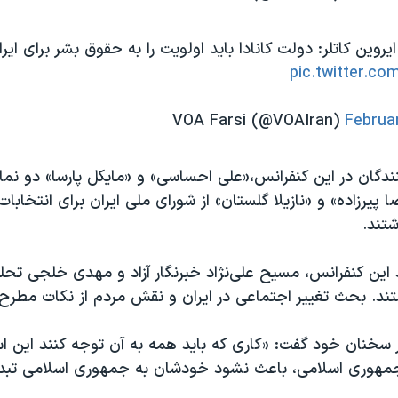
 ایروین کاتلر: دولت کانادا باید اولویت را به حقوق بشر برای ایر
pic.twitter.c
Februa
ندگان در این کنفرانس،«علی احساسی» و «مایکل پارسا» دو نمای
ضا پیرزاده» و «نازیلا گلستان» از شورای ملی ایران برای انتخابات
تند.
ین کنفرانس، مسیح‌ علی‌نژاد خبرنگار آزاد و مهدی خلجی تحل
ند. بحث تغییر اجتماعی در ایران و نقش مردم از نکات مطرح د
خنان خود گفت: «کاری که باید همه به آن توجه کنند این ا
مهوری اسلامی، باعث نشود خودشان به جمهوری اسلامی تبدی