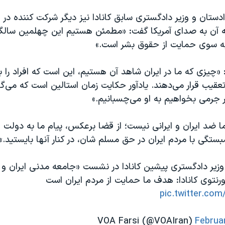
دادستان و وزیر دادگستری سابق کانادا نیز دیگر شرکت کننده در 
ه آن به صدای آمریکا گفت: «مطمئن هستیم این چهلمین سالگرد
ه سوی حمایت از حقوق بشر است.»‌
د: «چیزی که ما در ایران شاهد آن هستیم، این است که افراد را 
عقیب قرار می‌دهند. یادآور حکایت زمان استالین است که می‌
ر جرمی بخواهیم به او می‌چسبانیم.»
 ما ضد ایران و ایرانی نیست؛ از قضا برعکس، پیام ما به دولت و
ستگی با مردم ایران در حق مسلم شان، در کنار آنها بایستید.»
| وزیر دادگستری پیشین کانادا در نشست «جامعه مدنى ايران و
رنتوی کانادا: هدف ما حمایت از مردم ایران است
pic.twitter.c
Februa