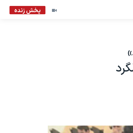
پخش زنده
»
گرد