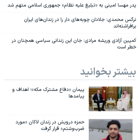
پدر مهسا امینی به «تبلیغ علیه نظام» جمهوری اسلامی متهم شد
نرگس محمدی: جلادان چوبه‌های دار را در زندان‌های ایران
برافراشته‌اند
کمپین آزادی وریشه مرادی: جان این زندانی سیاسی همچنان در
خطر است
بیشتر بخوانید
پیمان «دفاع مشترک مکه»؛ اهداف و
پیامدها
حمزه درویش در زندان لاکان «مورد
ضرب‌وشتم» قرار گرفت