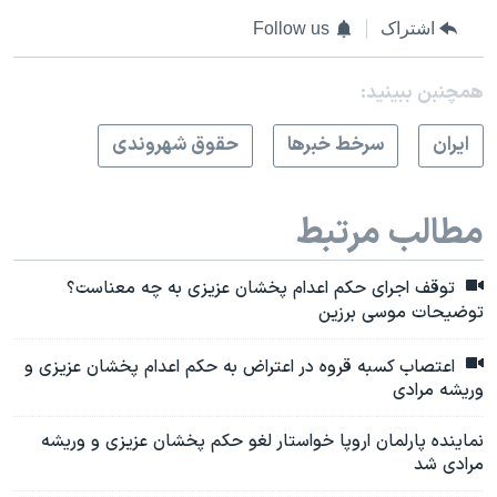
اشتراک
Follow us
همچنبن ببینید:
ايران
سرخط خبرها
حقوق شهروندی
مطالب مرتبط
توقف اجرای حکم اعدام پخشان عزیزی به چه معناست؟
توضیحات موسی برزین
اعتصاب کسبه قروه در اعتراض به حکم اعدام پخشان عزیزی و
وریشه مرادی
نماینده پارلمان اروپا خواستار لغو حکم پخشان عزیزی و وریشه
مرادی شد