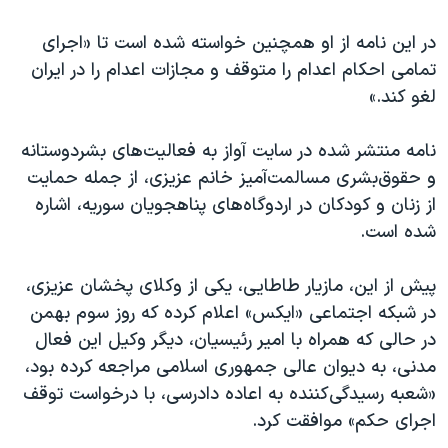
اسرائیل در جنگ
در این نامه از او همچنین خواسته شده است تا «اجرای
نرگس محمدی برنده جایزه نوبل صلح
تمامی احکام اعدام را متوقف و مجازات اعدام را در ایران
همایش محافظه‌کاران آمریکا «سی‌پک»
لغو کند.»
صفحه‌های ویژه
نامه منتشر شده در سایت آواز به فعالیت‌های بشردوستانه
سفر پرزیدنت ترامپ به چین
و حقوق‌بشری مسالمت‌آمیز خانم عزیزی، از جمله حمایت
از زنان و کودکان در اردوگاه‌های پناهجویان سوریه، اشاره
شده است.
پیش از این، مازیار طاطایی، یکی از وکلای پخشان عزیزی،
در شبکه اجتماعی «ایکس» اعلام کرده که روز سوم بهمن
در حالی که همراه با امیر رئیسیان، دیگر وکیل این فعال
مدنی، به دیوان عالی جمهوری اسلامی مراجعه کرده بود،
«شعبه رسیدگی‌کننده به اعاده دادرسی، با درخواست توقف
اجرای حکم» موافقت کرد.