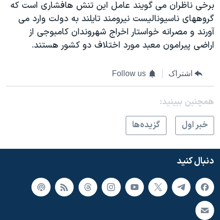
برخی ناظران می گويند عامل این تنش هافشاری است که
گروههای ناسیونالیست نیرومند تایلند به دولت وارد می
آورند و مصرانه خواستار اخراج شهروندان کامبوجی از
اراضی پیرامون معبد مورد اختلاف دو کشور هستند.
اشتراک
Follow us
همچنبن ببینید:
خبر اول
گزيده‌ها
دنبال کنید