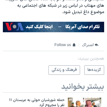
های مهتاب در لباس زیر در شبکه های اجتماعی به
موضوع داغ تبدیل شود.
اشتراک
Follow us
همچنبن ببینید:
گزيده‌ها
فرهنگ و زندگی
بیشتر بخوانید
حمله شورشیان حوثی به عربستان ۱۱
نفر را مجروح کرد