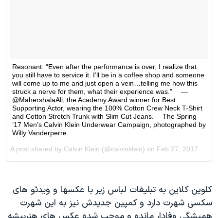
کلوین کلاین به تبلیغات لباس زیر با عکسها و ویدئو های
سکسی شهرت دارد و کمپین جدیدش نیز به این شهرت
همیشگی وفادار مانده و موجب شده عکس های هنرپیشه