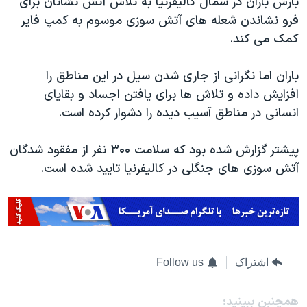
بارش باران در شمال کالیفرنیا به تلاش آتش نشانان برای
اسرائیل در جنگ
فرو نشاندن شعله های آتش سوزی موسوم به کمپ فایر
نرگس محمدی برنده جایزه نوبل صلح
کمک می کند.
همایش محافظه‌کاران آمریکا «سی‌پک»
باران اما نگرانی از جاری شدن سیل در این مناطق را
صفحه‌های ویژه
افزایش داده و تلاش ها برای یافتن اجساد و بقایای
سفر پرزیدنت ترامپ به چین
انسانی در مناطق آسیب دیده را دشوار کرده است.
پیشتر گزارش شده بود که سلامت ۳۰۰ نفر از مفقود شدگان
آتش سوزی های جنگلی در کالیفرنیا تایید شده است.
اشتراک
Follow us
همچنبن ببینید: