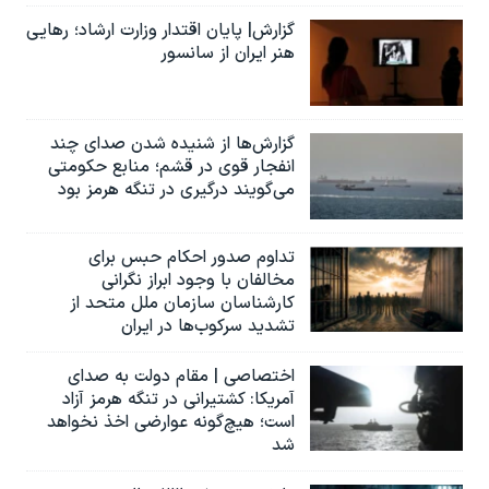
گزارش| پایان اقتدار وزارت ارشاد؛ رهایی
هنر ایران از سانسور
گزارش‌ها از شنیده شدن صدای چند
انفجار قوی در قشم؛ منابع حکومتی
می‌گویند درگیری در تنگه هرمز بود
تداوم صدور احکام حبس برای
مخالفان با وجود ابراز نگرانی
کارشناسان سازمان ملل متحد از
تشدید سرکوب‌ها در ایران
اختصاصی | مقام دولت به صدای
آمریکا: کشتیرانی در تنگه هرمز آزاد
است؛ هیچ‌گونه عوارضی اخذ نخواهد
شد