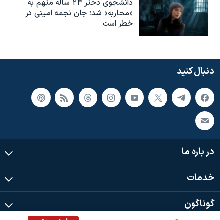
دانشجوی دختر ۲۳ ساله متهم به
«محاربه» شد؛ جان نجمه امینی در
خطر است
دنبال کنید
در باره ما
خدمات
گوناگون