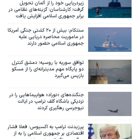
زیردریایی خود را از آلمان تحویل
گرفت؛ کارشناسان: گزینه‌های نظامی در
برابر جمهوری اسلامی افزایش یافت
سنتکام: بیش از ۲۰ کشتی جنگی آمریکا
در ماموریت محاصره دریایی علیه
جمهوری اسلامی حضور دارند
توافق سوریه با روسیه؛ دمشق کنترل
دو پایگاه مهم مدیترانه‌ای را از مسکو
بازپس می‌گیرد
جنگنده‌های «نوراد» هواپیماهایی را در
نزدیکی باشگاه گلف ترامپ در ایالت
نیوجرسی رهگیری کردند
پرزیدنت ترامپ به اکسیوس: فعلا فشار
اقتصادی بر جمهوری اسلامی را به از