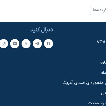
زيده‌ها
دنبال کنید
امه
ام
ماهواره‌ای صدای آمریکا
یی
وب‌سایت