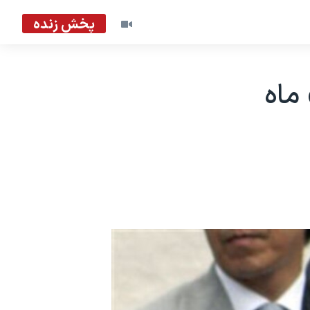
پخش زنده
ماه