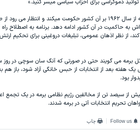
انيد دموکراسی برای احزاب سياسی ميسر کنيد.»
رژيم نظامی برمه از سال ۱۹۶۲ بر آن کشور حکومت ميکند و انتظار می رو
ش به حاکميت در آن کشور ادامه دهد. برنامه به اصطلاح راه 
کند، از نظر اذهان عمومی، تبليغات دروغينی برای تحکيم ارتش
ل برمه می گويند حتی در صورتی که آنگ سان سوچی در روز سي
يک هفته بعد از انتخابات از حبس خانگی آزاد شود، باز هم به
وار بود.
ش از سيصد تن از مخالفين رژيم نظامی برمه در يک تجمع اعت
هان تحريم انتخابات آتی در برمه شدند.
Follow us
چاپ