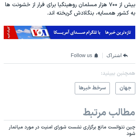
بیش از ۷۰۰ هزار مسلمان روهینگیا برای فرار از خشونت ها
به کشور همسایه، بنگلادش گریخته اند.
اشتراک
Follow us
همچنبن ببینید:
جهان
سرخط خبرها
مطالب مرتبط
چین نتوانست مانع برگزاری نشست شورای امنیت در مورد میانمار
شود