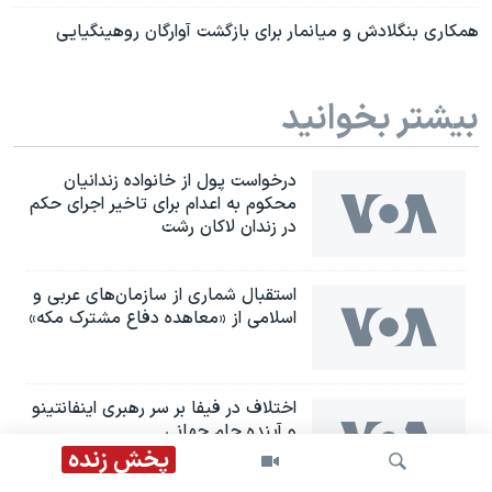
همکاری بنگلادش و میانمار برای بازگشت آوارگان روهینگیایی
بیشتر بخوانید
درخواست پول از خانواده زندانیان
محکوم به‌ اعدام برای تاخیر اجرای حکم
در زندان لاکان رشت
استقبال شماری از سازمان‌های عربی و
اسلامی از «معاهده دفاع مشترک مکه»
اختلاف در فیفا بر سر رهبری اینفانتینو
و آینده جام جهانی
پخش زنده