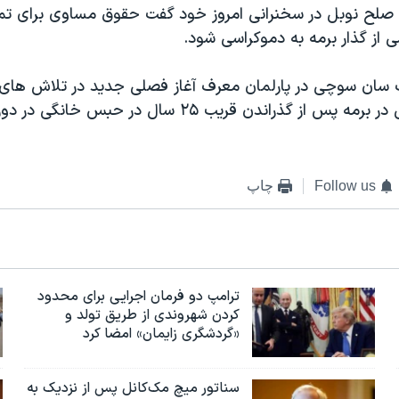
ه صلح نوبل در سخنرانی امروز خود گفت حقوق مساوی برای تم
 از گذار برمه به دموکراسی شود.
سان سوچی در پارلمان معرف آغاز فصلی جدید در تلاش های 
استقرار دمکراسی در برمه پس از گذراندن قریب ۲۵ سال در حب
Follow us
چاپ
ترامپ دو فرمان اجرایی برای محدود
کردن شهروندی از طریق تولد و
«گردشگری زایمان» امضا کرد
سناتور میچ مک‌کانل پس از نزدیک به