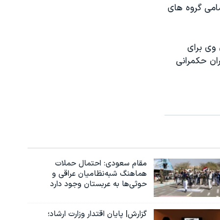
امی گروه های
وی برای
س خانگی در دوران حکمرانی
مقام سعودی: احتمال حملات
هماهنگ شبه‌نظامیان عراقی و
حوثی‌ها به عربستان وجود دارد
گزارش| پایان اقتدار وزارت ارشاد؛