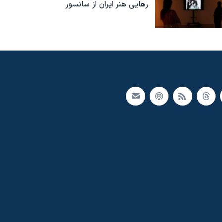
رهایی هنر ایران از سانسور