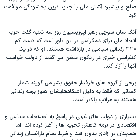
اسرائیل در جنگ
صلح و پیشبرد آشتی ملی با جدید ترین بخشودگی موافقت
نرگس محمدی برنده جایزه نوبل صلح
کرد.
همایش محافظه‌کاران آمریکا «سی‌پک»
آنگ سان سوچی رهبر اپوزیسیون روز سه شنبه گفت حزب
صفحه‌های ویژه
اتحاد ملی برای دمکراسی بر این باور است که دست کم
سفر پرزیدنت ترامپ به چین
۳۳۰ زندانی سیاسی در بازداشت هستند. او که در یک
کنفرانس خبری در رانگون سخن می گفت از دولت خواست
آنها را آزاد کند.
برخی از گروه های طرفدار حقوق بشر می گویند شمار
کسانی که فقط به دلیل اعتقادهایشان هنوز برمه زندانی
هستند به مراتب بالاتر است.
بسیاری از دولت های غربی در پاسخ به اصلاحات سیاسی و
اقتصادی در برمه کاهش تحریم ها را آغاز کرده اند. اما
همچنان بر آزادی بدون قید و شرط تمام ناراضیان زندانی