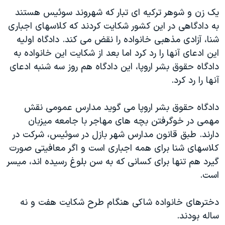
اسرائیل در جنگ
یک زن و شوهر ترکیه ای تبار که شهروند سوئیس هستند
نرگس محمدی برنده جایزه نوبل صلح
به دادگاهی در این کشور شکایت کردند که کلاسهای اجباری
شنا، آزادی مذهبی خانواده را نقض می کند. دادگاه اولیه
همایش محافظه‌کاران آمریکا «سی‌پک»
این ادعای آنها را رد کرد اما بعد از شکایت این خانواده به
صفحه‌های ویژه
دادگاه حقوق بشر اروپا، این دادگاه هم روز سه شنبه ادعای
سفر پرزیدنت ترامپ به چین
آنها را رد کرد.
دادگاه حقوق بشر اروپا می گوید مدارس عمومی نقش
مهمی در خوگرفتن بچه های مهاجر با جامعه میزبان
دارند. طبق قانون مدارس شهر بازل در سوئیس، شرکت در
کلاسهای شنا برای همه اجباری است و اگر معافیتی صورت
گیرد هم تنها برای کسانی که به سن بلوغ رسیده اند، میسر
است.
دخترهای خانواده شاکی هنگام طرح شکایت هفت و نه
ساله بودند.