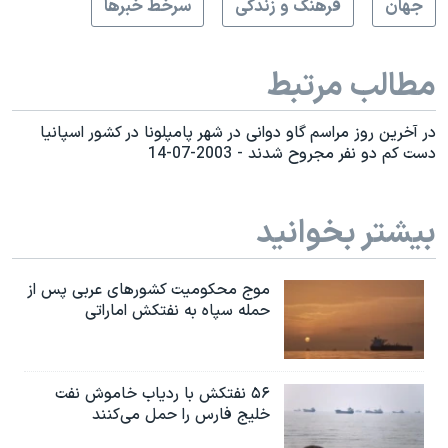
جهان
فرهنگ و زندگی
سرخط خبرها
مطالب مرتبط
در آخرين روز مراسم گاو دوانی در شهر پامپلونا در کشور اسپانيا
دست کم دو نفر مجروح شدند - 2003-07-14
بیشتر بخوانید
موج محکومیت کشورهای عربی پس از
حمله سپاه به نفتکش اماراتی
۵۶ نفتکش با ردیاب خاموش نفت
خلیج فارس را حمل می‌کنند