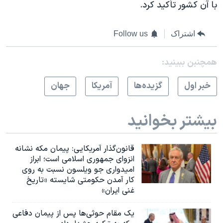
با آن کشور تاًکید کرد.
اشتراک
Follow us
همچنبن ببینید:
خبر اول
گزيده‌ها
آمريکا
جهان
بیشتر بخوانید
قانون‌گذار آمریکایی: پیمان مکه نشانه
انزوای جمهوری اسلامی است؛ ابراز
امیدواری جو ویلسون نسبت به روی
کار آمدن حکومتی شایسته «تاریخ
غنی ایران»
یک مقام حوثی‌ها پس از پیمان دفاعی