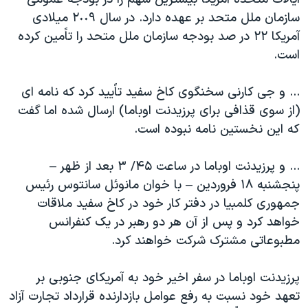
سازمان ملل متحد بر عهده دارد. در سال ٢٠٠٩ میلادی
آمریکا ۲۲ در صد بودجه سازمان ملل متحد را تاًمین کرده
است.
... و جی کارنی سخنگوی کاخ سفید تاًیید کرد که نامه ای
(از سوی قذافی برای پرزیدنت اوباما) ارسال شده اما گفت
که این نخستین نامه نبوده است.
... و پرزیدنت اوباما در ساعت ۴۵/ ۳ بعد از ظهر –
پنجشنبه ۱۸ فروردین – با خوان مانوئل سانتوس رئیس
جمهوری کلمبیا در دفتر کار خود در کاخ سفید ملاقات
خواهد کرد و پس از آن هر دو رهبر در یک کنفرانس
مطبوعاتی مشترک شرکت خواهند کرد.
پرزیدنت اوباما در سفر اخیر خود به آمریکای جنوبی بر
تعهد خود نسبت به رفع عوامل بازدارنده قرارداد تجارت آزاد