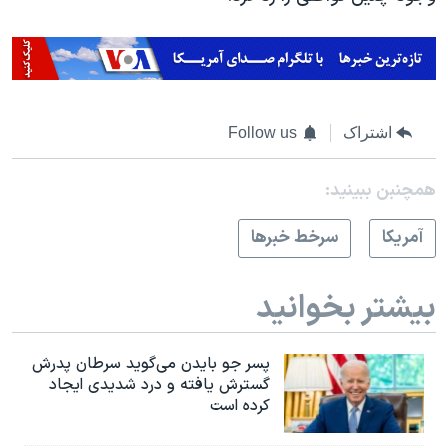
اشتراک
Follow us
همچنبن ببینید:
آمريکا
سرخط خبرها
بیشتر بخوانید
پسر جو بایدن می‌گوید سرطان پدرش
گسترش یافته و درد شدیدی ایجاد
کرده است