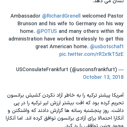
نشان می دهد.
Ambassador ⁦
@RichardGrenell
⁩ welcomed Pastor
Brunson and his wife to Germany on his way
home. ⁦
@POTUS
⁩ and many others within the
administration have worked tirelessly to get this
great American home. ⁦
@usbotschaft
pic.twitter.com/rR2xtkT5zE
— USConsulateFrankfurt (@usconsfrankfurt)
October 13, 2018
آمریکا پیشتر ترکیه را به خاطر آزاد نکردن کشیش برانسون
تحریم کرده بود که افت بیشتر ارزش لیر ترکیه را در پی
داشت. روز پنجشنبه رسانه ها گزارش دادند که واشنگتن و
آنکارا احتمالا برای آزادی برانسون توافق کرده اند. اما آنکارا
وجود چنین توافقی را رد کرد.