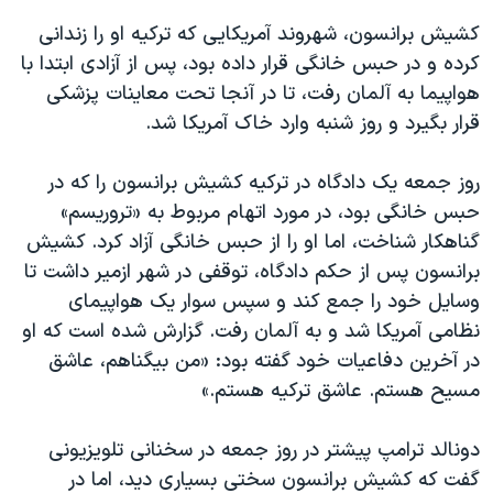
کشیش برانسون، شهروند آمریکایی که ترکیه او را زندانی
کرده و در حبس خانگی قرار داده بود، پس از آزادی ابتدا با
هواپیما به آلمان رفت، تا در آنجا تحت معاینات پزشکی
قرار بگیرد و روز شنبه وارد خاک آمریکا شد.
روز جمعه یک دادگاه در ترکیه کشیش برانسون را که در
حبس خانگی بود، در مورد اتهام مربوط به «تروریسم»
گناهکار شناخت، اما او را از حبس خانگی آزاد کرد. کشیش
برانسون پس از حکم دادگاه، توقفی در شهر ازمیر داشت تا
وسایل خود را جمع کند و سپس سوار یک هواپیمای
نظامی آمریکا شد و به آلمان رفت. گزارش شده است که او
در آخرین دفاعیات خود گفته بود: «من بیگناهم، عاشق
مسیح هستم. عاشق ترکیه هستم.»
دونالد ترامپ پیشتر در روز جمعه در سخنانی تلویزیونی
گفت که کشیش برانسون سختی بسیاری دید، اما در