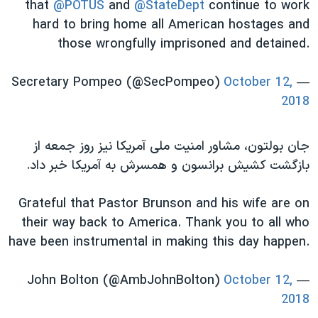
that
@POTUS
and
@StateDept
continue to work
hard to bring home all American hostages and
those wrongfully imprisoned and detained.
October 12,
— Secretary Pompeo (@SecPompeo)
2018
جان بولتون، مشاور امنیت ملی آمریکا نیز روز جمعه از
بازگشت کشیش برانسون و همسرش به آمریکا خبر داد.
Grateful that Pastor Brunson and his wife are on
their way back to America. Thank you to all who
have been instrumental in making this day happen.
October 12,
— John Bolton (@AmbJohnBolton)
2018