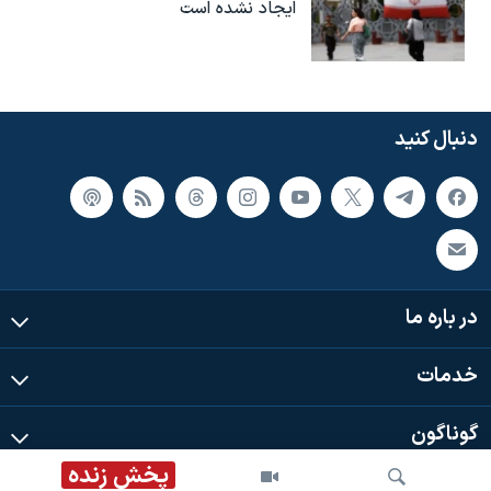
ایجاد نشده است
دنبال کنید
در باره ما
خدمات
گوناگون
پخش زنده