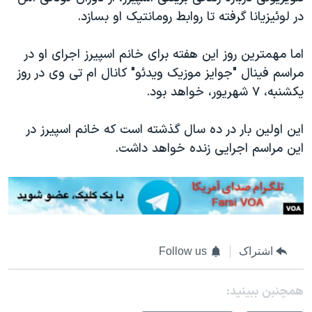
در لوئیزیانا گرفته تا روابط رومانتیک او بسازد.
اما مهمترین روز این هفته برای خانم اسپیرز اجرای او در
مراسم فینال "جوایز موزیک ویدئو" کانال ام تی وی در روز
یکشنبه، ۷ شهریور، خواهد بود.
این اولین بار در ده سال گذشته است که خانم اسپیرز در
این مراسم اجرایی زنده خواهد داشت.
اشتراک
Follow us
همچنبن ببینید: