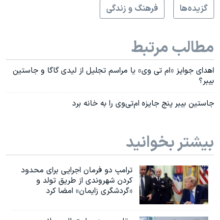
گزيده‌ها
فرهنگ و زندگی
مطالب مرتبط
اهدای جوایز «ام تی وی» یا مراسم تجلیل از لیدی گاگا و جاستین
بیبر؟
جاستین بیبر پنج جایزه ام‌تی‌وی را به خانه برد
بیشتر بخوانید
ترامپ دو فرمان اجرایی برای محدود
کردن شهروندی از طریق تولد و
«گردشگری زایمان» امضا کرد