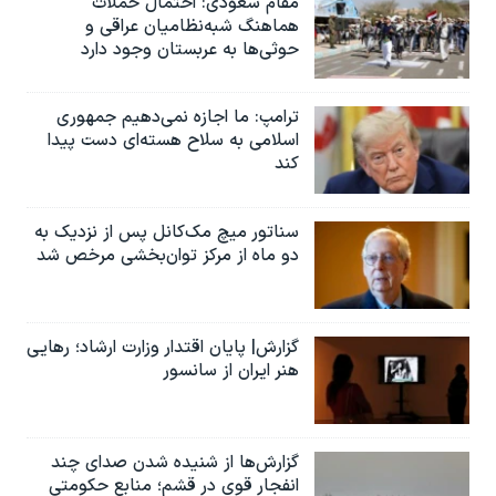
مقام سعودی: احتمال حملات
هماهنگ شبه‌نظامیان عراقی و
حوثی‌ها به عربستان وجود دارد
ترامپ: ما اجازه نمی‌دهیم جمهوری
اسلامی به سلاح هسته‌ای دست پیدا
کند
سناتور میچ مک‌کانل پس از نزدیک به
دو ماه از مرکز توان‌بخشی مرخص شد
گزارش| پایان اقتدار وزارت ارشاد؛ رهایی
هنر ایران از سانسور
گزارش‌ها از شنیده شدن صدای چند
انفجار قوی در قشم؛ منابع حکومتی