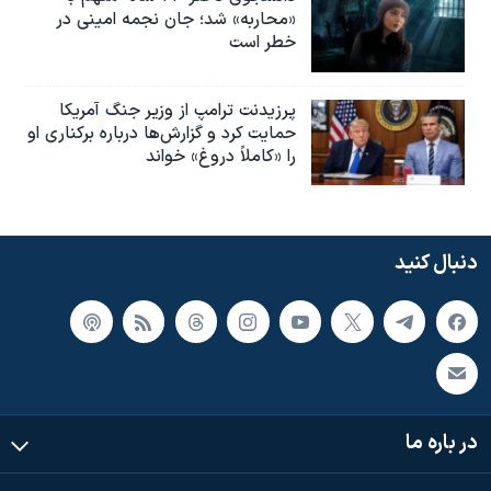
«محاربه» شد؛ جان نجمه امینی در
خطر است
پرزیدنت ترامپ از وزیر جنگ آمریکا
حمایت کرد و گزارش‌ها درباره برکناری او
را «کاملاً دروغ» خواند
دنبال کنید
در باره ما