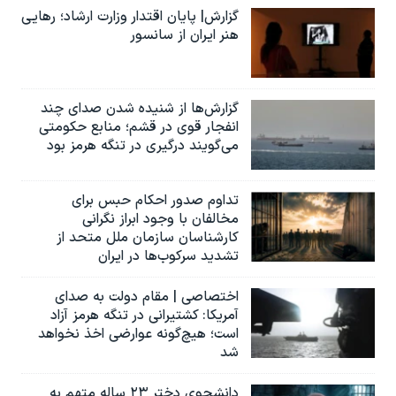
گزارش| پایان اقتدار وزارت ارشاد؛ رهایی
هنر ایران از سانسور
گزارش‌ها از شنیده شدن صدای چند
انفجار قوی در قشم؛ منابع حکومتی
می‌گویند درگیری در تنگه هرمز بود
تداوم صدور احکام حبس برای
مخالفان با وجود ابراز نگرانی
کارشناسان سازمان ملل متحد از
تشدید سرکوب‌ها در ایران
اختصاصی | مقام دولت به صدای
آمریکا: کشتیرانی در تنگه هرمز آزاد
است؛ هیچ‌گونه عوارضی اخذ نخواهد
شد
دانشجوی دختر ۲۳ ساله متهم به