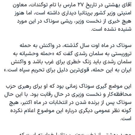
اسرائیل در جنگ
آقای بهشتی در تاریخ ۲۷ مارس با تام توگندات، معاون
امنیتی وزیر کشور بریتانیا دیداری داشته است، اما هنوز
نرگس محمدی برنده جایزه نوبل صلح
هیچ خبری از نخست وزیر، ریشی سوناک در این مورد
همایش محافظه‌کاران آمریکا «سی‌پک»
شنیده نشده است.
صفحه‌های ویژه
سوناک در ماه اوت سال گذشته، در واکنش به حمله
سفر پرزیدنت ترامپ به چین
تروریستی به سلمان رشدی گفت که «حمله وحشیانه به
سلمان رشدی باید زنگ خطری برای غرب باشد و واکنش
ایران به این حمله، قوی‌ترین دلیل برای تحریم سپاه است.»
این موضع گیری سوناک زمانی بود که او برای رهبری حزب
محافظه‌کار و نخست وزیری در حال رقابت بود. با این حال
سوناک پس از برنده شدن در انتخابات در ماه اکتبر، هیچ
گونه نظر عمومی دیگری درباره این موضوع اعلام نکرده
است.