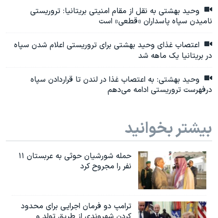
وحید بهشتی به نقل از مقام امنیتی بریتانیا: تروریستی
نامیدن سپاه پاسداران «قطعی» است
اعتصاب غذای وحید بهشتی برای تروریستی اعلام شدن سپاه
در بریتانیا یک ماهه شد
وحید بهشتی: به اعتصاب غذا در لندن تا قراردادن سپاه
درفهرست تروریستی ادامه می‌دهم
بیشتر بخوانید
حمله شورشیان حوثی به عربستان ۱۱
نفر را مجروح کرد
ترامپ دو فرمان اجرایی برای محدود
کردن شهروندی از طریق تولد و