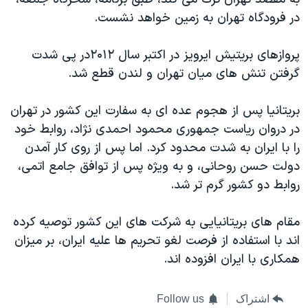
اسرائیل در جنگ
در فرودگاه تهران به زمین خواهد نشست.
نرگس محمدی برنده جایزه نوبل صلح
همایش محافظه‌کاران آمریکا «سی‌پک»
پروازهای بریتیش ایرویز در اکتبر سال ۲۰۱۲در پی شدت
گرفتن تنش های میان تهران و لندن قطع شد.
صفحه‌های ویژه
سفر پرزیدنت ترامپ به چین
بریتانیا پس از هجوم عده ای به سفارت این کشور در تهران
در دروان ریاست جمهوری محمود احمدی نژاد، روابط خود
را با ایران به شدت محدود کرد. اما پس از روی کار آمدن
دولت حسن روحانی، و به ویژه پس از توافق جامع اتمی،
روابط دو کشور گرم تر شد.
مقام های بریتانیایی به شرکت های این کشور توصیه کرده
اند با استفاده از فرصت لغو تحریم ها علیه ایران، بر میزان
همکاری با ایران افزوده اند.
اشتراک
Follow us