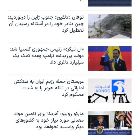
توفان «دلفین» جنوب ژاپن را درنوردید؛
چین بنادر خود را در آستانه رسیدن آن
تعطیل کرد
«ال تیگره» رئیس جمهوری کلمبیا شد؛
دولت پرزیدنت ترامپ وعده کمک یک
میلیارد دلاری داد
عربستان حمله رژیم ایران به نفتکش
اماراتی در تنگه هرمز را به‌ شدت
محکوم کرد
مارکو روبیو: آمریکا برای تامین مواد
معدنی مورد نیاز خود به کشورهای
دیگر وابسته نخواهد بود