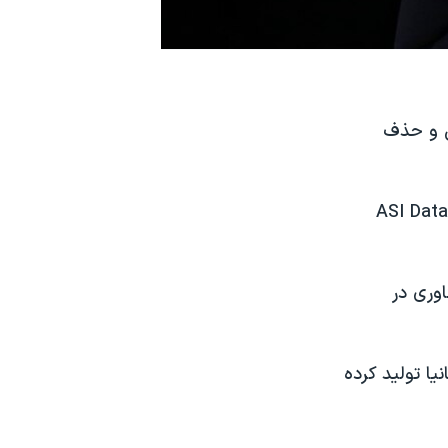
یی و حذف
ASI Data
اوری در
یا تولید کرده