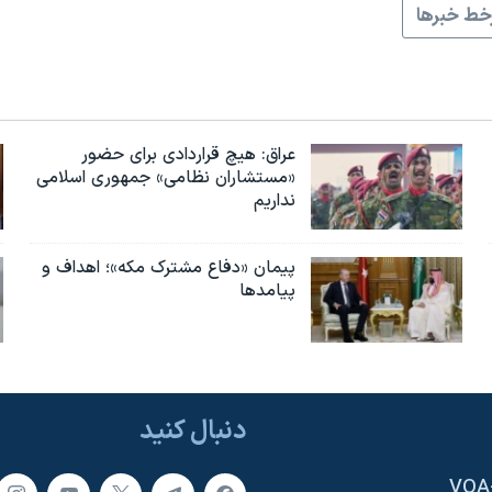
ط خبرها
عراق: هیچ قراردادی برای حضور
«مستشاران نظامی» جمهوری اسلامی
نداریم
پیمان «دفاع مشترک مکه»؛ اهداف و
پیامدها
دنبال کنید