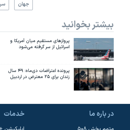
جهان
سرخ
بیشتر بخوانید
پروازهای مستقیم میان آمریکا و
اسرائیل از سر گرفته می‌شود
پرونده اعتراضات دی‌ماه: ۴۹ سال
زندان برای ۲۵ معترض در اردبیل
در باره ما
خدمات
متمم بخش ۵۰۸
اپلیکیشن +VOA