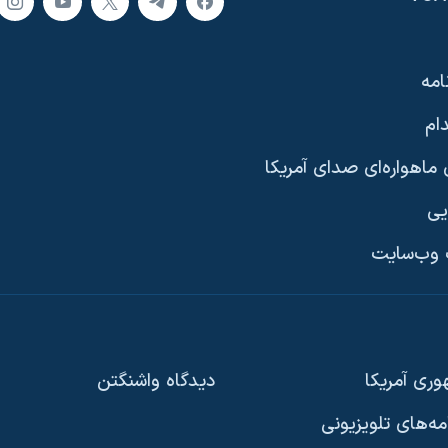
امه
ام
ماهواره‌ای صدای آمریکا
یی
وب‌سایت
ری آمریکا
دیدگاه‌ واشنگتن
امه‌های تلویزیونی