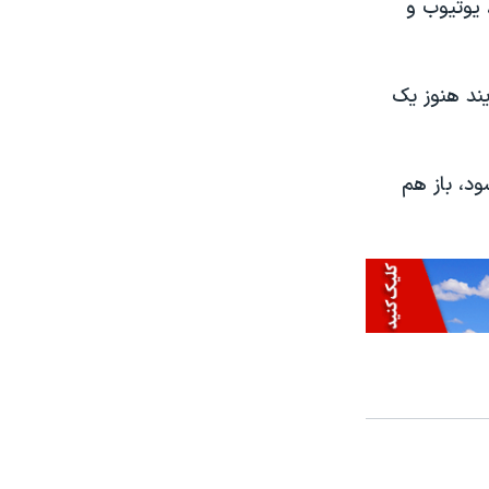
 یوتیوب و
ویند هنوز یک
ود، باز هم