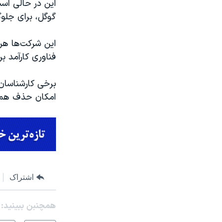
این در حالی است
گوگل، برای جلوگ
این شرکت‌ها هرچن
فناوری کارآمد
برخی کارشناسان 
امکان حذف همه 
اشتراک
همچنبن ببینید: