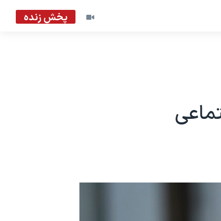
پخش زنده
تماعی