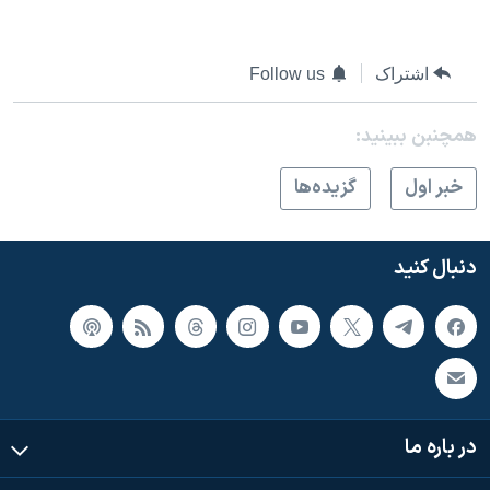
اسرائیل در جنگ
نرگس محمدی برنده جایزه نوبل صلح
اشتراک
Follow us
همایش محافظه‌کاران آمریکا «سی‌پک»
صفحه‌های ویژه
همچنبن ببینید:
سفر پرزیدنت ترامپ به چین
خبر اول
گزيده‌ها
دنبال کنید
در باره ما