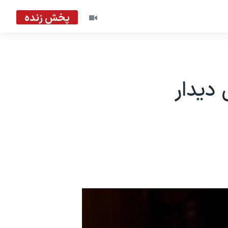
پخش زنده
دیدار