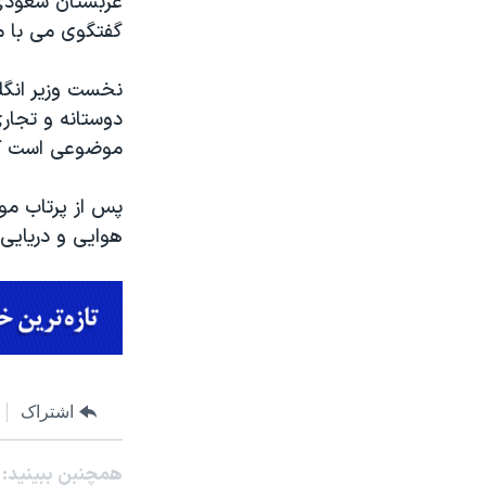
عربستان سعودی،
گفتگوی می با م
نخست وزیر انگل
دوستانه و تجار
موضوعی است که 
پس از پرتاب مو
هوایی و دریایی 
اشتراک
همچنبن ببینید: