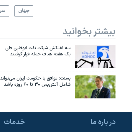
جهان
سرخ
بیشتر بخوانید
سه نفتکش شرکت نفت ابوظبی طی
یک هفته هدف حمله قرار گرفتند
بسنت: توافق با حکومت ایران می‌تواند
شامل آتش‌بس ۳۰ تا ۶۰ روزه باشد
در باره ما
خدمات