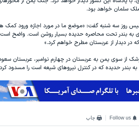
 با پادشاه این کشور دیدار خواهد کرد. جنگ یمن از محورها
لک سلمان خواهد بود.
یس روز سه شنبه گفت: «موضع ما در مورد اجازه ورود کمک ه
ی به بندر تحت محاصره حدیده بسیار روشن است. واضح است 
در دیدار از عربستان مطرح خواهم کرد.»
شک از سوی یمن به عربستان در چهارم نوامبر، عربستان سع
به بندر حدیده که در کنترل نیروهای شیعه است را مسدود کرد.
Follow us
چاپ