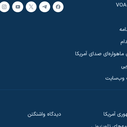
امه
ام
ماهواره‌ای صدای آمریکا
یی
وب‌سایت
ری آمریکا
دیدگاه‌ واشنگتن
امه‌های تلویزیونی