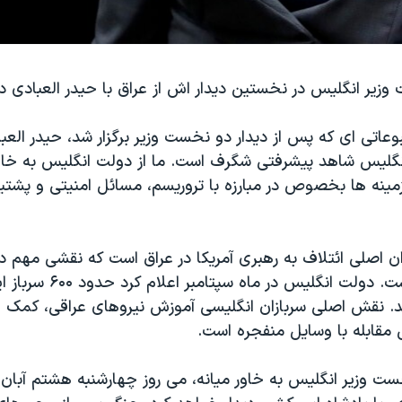
زیر انگلیس در نخستین دیدار اش از عراق با حیدر العبادی دید
عاتی ای که پس از دیدار دو نخست وزیر برگزار شد، حیدر العب
انگلیس شاهد پیشرفتی شگرف است. ما از دولت انگلیس به خاطر
مینه ها بخصوص در مبارزه با تروریسم، مسائل امنیتی و پشتی
دان اصلی ائتلاف به رهبری آمریکا در عراق است که نقشی مهم در 
داعش داشته است. دولت انگلیس در م
د. نقش اصلی سربازان انگلیسی آموزش نیروهای عراقی، کمک 
قابله با وسایل منفجره است.
ست وزیر انگلیس به خاور میانه، می روز چهارشنبه هشتم آبان ب