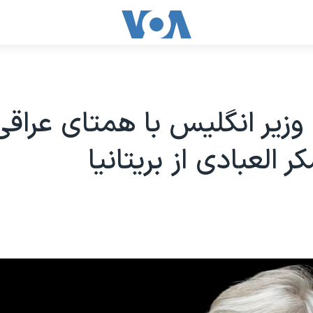
یر انگلیس با همتای عراقی 
ر العبادی از بریتانیا