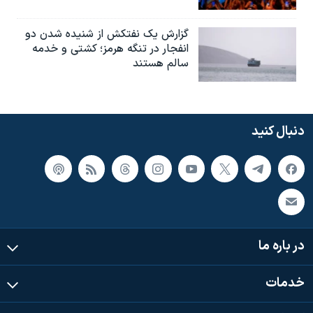
گزارش یک نفتکش از شنیده شدن دو
انفجار در تنگه هرمز؛ کشتی و خدمه
سالم هستند
دنبال کنید
در باره ما
خدمات