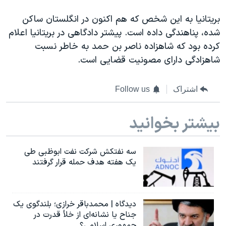
اسرائیل در جنگ
بریتانیا به این شخص که هم اکنون در انگلستان ساکن
نرگس محمدی برنده جایزه نوبل صلح
شده، پناهندگی داده است. پیشتر دادگاهی در بریتانیا اعلام
همایش محافظه‌کاران آمریکا «سی‌پک»
کرده بود که شاهزاده ناصر بن حمد به خاطر نسبت
صفحه‌های ویژه
شاهزادگی دارای مصونیت قضایی است.
سفر پرزیدنت ترامپ به چین
اشتراک
Follow us
بیشتر بخوانید
سه نفتکش شرکت نفت ابوظبی طی
یک هفته هدف حمله قرار گرفتند
دیدگاه | محمدباقر خرازی؛ بلندگوی یک
جناح یا نشانه‌ای از خلأ قدرت در
جمهوری اسلامی؟