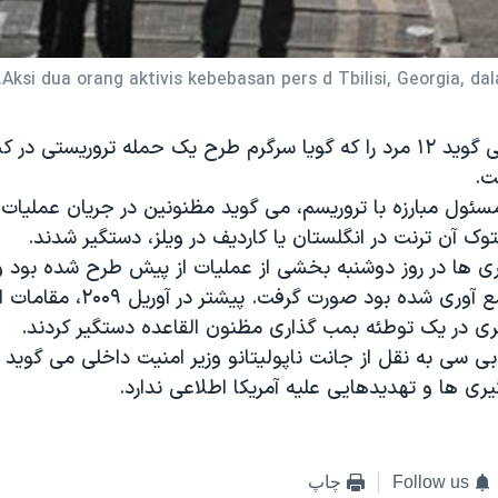
Aksi dua orang aktivis kebebasan pers d Tbilisi, Georgia, 
پلیس بریتانیا می گوید ۱۲ مرد را که گویا سرگرم طرح یک حمله تروریستی د
ت.
سئول مبارزه با تروریسم، می گوید مظنونین در جریان عملیات 
توک آن ترنت در انگلستان یا کاردیف در ویلز، دستگیر شدند.
ی ها در روز دوشنبه بخشی از عملیات از پیش طرح شده بود و
گیری در یک توطئه بمب گذاری مظنون القاعده دستگیر کردند.
 سی به نقل از جانت ناپولیتانو وزیر امنیت داخلی می گوید او 
ی ها و تهدیدهایی علیه آمریکا اطلاعی ندارد.
Follow us
چاپ