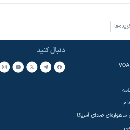
زيده‌ها
دنبال کنید
امه
ام
ماهواره‌ای صدای آمریکا
یی