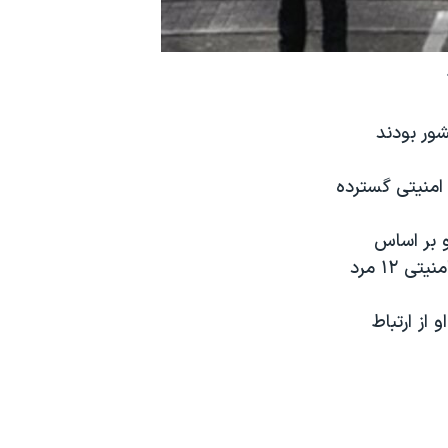
ر کشور بودند
امنیتی گسترده
 بر اساس
اطلاعاتی که جمع آوری شده بود صورت گرفت. پیشتر در آوریل ۲۰۰۹، مقامات امنیتی ۱۲ مرد
از ارتباط