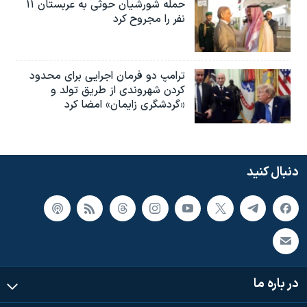
حمله شورشیان حوثی به عربستان ۱۱
نفر را مجروح کرد
ترامپ دو فرمان اجرایی برای محدود
کردن شهروندی از طریق تولد و
«گردشگری زایمان» امضا کرد
دنبال کنید
در باره ما