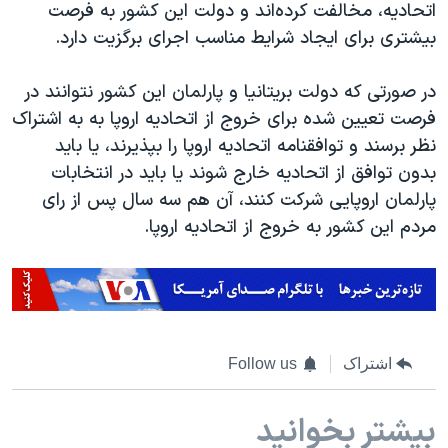
اسرائیل در جنگ
اتحادیه، مخالفت کرده‌اند و دولت این کشور به فرصت
بیشتری برای ایجاد شرایط مناسب اجرای برگزیت دارد.
نرگس محمدی برنده جایزه نوبل صلح
همایش محافظه‌کاران آمریکا «سی‌پک»
در صورتی که دولت بریتانیا و پارلمان این کشور نتوانند در
صفحه‌های ویژه
فرصت تعیین شده برای خروج از اتحادیه اروپا به به اشتراک
نظر برسند و توافقنامه اتحادیه اروپا را بپذیرند، یا باید
سفر پرزیدنت ترامپ به چین
بدون توافق از اتحادیه خارج شوند یا باید در انتخابات
پارلمان اروپایی شرکت کنند، آن هم سه سال پس از رای
مردم این کشور به خروج از اتحادیه اروپا.
اشتراک
Follow us
بیشتر بخوانید