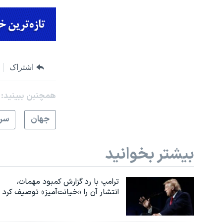
اشتراک
همچنبن ببینید:
جهان
سرخ
بیشتر بخوانید
ترامپ با رد گزارش کمبود مهمات،
انتشار آن را «خیانت‌آمیز» توصیف کرد