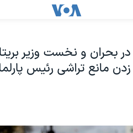
در بحران و نخست وزیر بریتان
زدن مانع تراشی رئیس پارلما