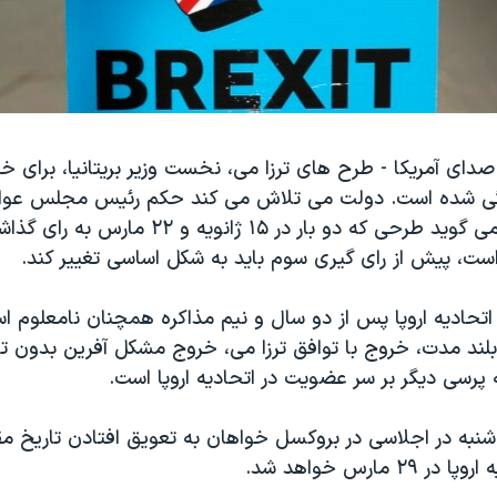
دای آمریکا - طرح های ترزا می، نخست وزیر بریتانیا، برای خر
تگی شده است. دولت می تلاش می کند حکم رئیس مجلس عوام بر
بزند. جان برکو می گوید طرحی که دو بار در ۱۵ ژانویه و 
، پیش از رای گیری سوم باید به شکل اساسی تغییر کند.
ز اتحادیه اروپا پس از دو سال و نیم مذاکره همچنان نامعلوم ا
لند مدت، خروج با توافق ترزا می، خروج مشکل آفرین بدون تو
پرسی دیگر بر سر عضویت در اتحادیه اروپا است.
 شنبه در اجلاسی در بروکسل خواهان به تعویق افتادن تاریخ م
۲۹ مارس خواهد شد.