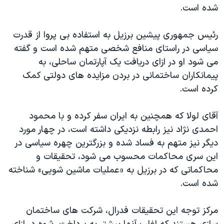
اسرائیل در جنگ
شده است.
نرگس محمدی برنده جایزه نوبل صلح
رئیس جمهوری پیشین برزیل به استفاده بی پروا از قدرت
همایش محافظه‌کاران آمریکا «سی‌پک»
سیاسی در راستای منافع شخصی متهم شده است و گفته
صفحه‌های ویژه
می شود او در ازای دریافت یک آپارتمان ساحلی، به
پیمانکاران ساختمانی در بردن مزایده های دولتی کمک
سفر پرزیدنت ترامپ به چین
کرده است.
آقای لولا که همچنین به ایران سفر کرده و با محمود
احمدی نژاد نیز رابطه نزدیکی داشته است، در چهار مورد
دیگر نیز متهم به فساد شده و بزرگترین چهره سیاسی در
این سری محاکمات محسوب می شود، تحقیقات و
محاکماتی که در برزیل به «عملیات ماشین شویی» شناخته
شده است.
مرکز توجه این تحقیقات فدرال، شرکت های ساختمان