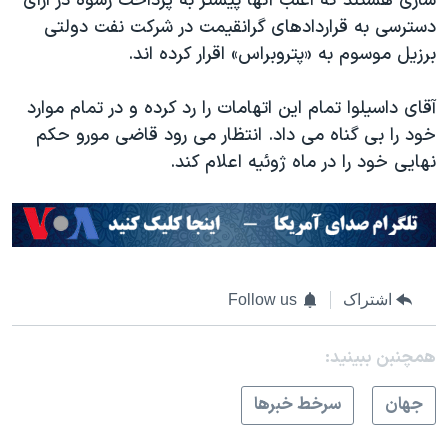
سازی هستند که اغلب آنها پیشتر به پرداخت رشوه در ازای
دسترسی به قراردادهای گرانقیمت در شرکت نفت دولتی
برزیل موسوم به «پتروبراس» اقرار کرده اند.
آقای داسیلوا تمام این اتهامات را رد کرده و در تمام موارد
خود را بی گناه می داد. انتظار می رود قاضی مورو حکم
نهایی خود را در ماه ژوئیه اعلام کند.
اشتراک
Follow us
همچنبن ببینید:
جهان
سرخط خبرها