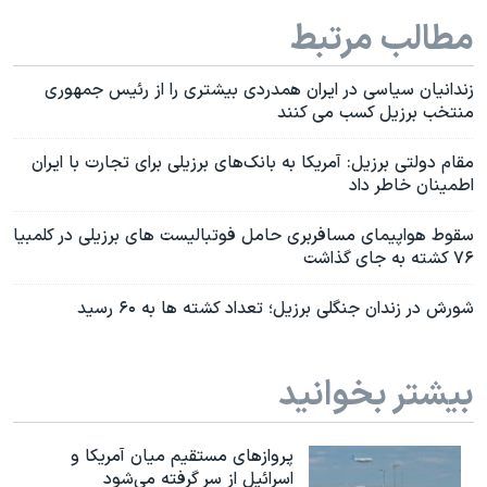
مطالب مرتبط
زندانيان سياسی در ايران همدردی بيشتری را از رئيس جمهوری
منتخب برزيل کسب می کنند
مقام دولتی برزیل: آمریکا به بانک‌های برزیلی برای تجارت با ایران
اطمینان خاطر داد
سقوط هواپیمای مسافربری حامل فوتبالیست های برزیلی در کلمبیا
۷۶ کشته به جای گذاشت
شورش در زندان جنگلی برزیل؛ تعداد کشته ها به ۶۰ رسید
بیشتر بخوانید
پروازهای مستقیم میان آمریکا و
اسرائیل از سر گرفته می‌شود