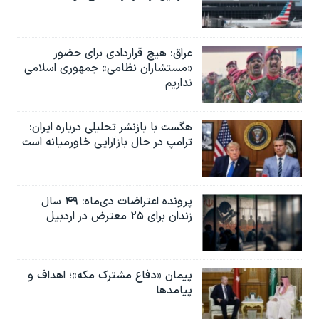
عراق: هیچ قراردادی برای حضور
«مستشاران نظامی» جمهوری اسلامی
نداریم
هگست با بازنشر تحلیلی درباره ایران:
ترامپ در حال بازآرایی خاورمیانه است
پرونده اعتراضات دی‌ماه: ۴۹ سال
زندان برای ۲۵ معترض در اردبیل
پیمان «دفاع مشترک مکه»؛ اهداف و
پیامدها