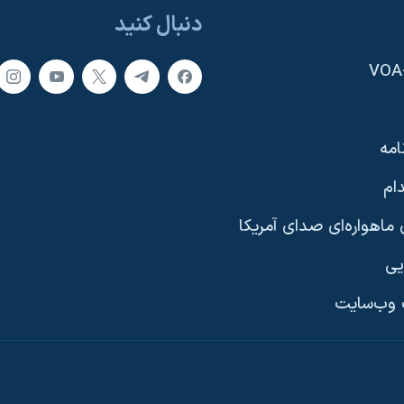
دنبال کنید
امه
ام
ماهواره‌ای صدای آمریکا
یی
وب‌سایت