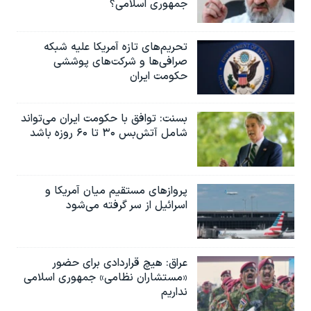
جمهوری اسلامی؟
اسرائیل در جنگ
نرگس محمدی برنده جایزه نوبل صلح
تحریم‌های تازه آمریکا علیه شبکه
همایش محافظه‌کاران آمریکا «سی‌پک»
صرافی‌ها و شرکت‌های پوششی
حکومت ایران
صفحه‌های ویژه
سفر پرزیدنت ترامپ به چین
بسنت: توافق با حکومت ایران می‌تواند
شامل آتش‌بس ۳۰ تا ۶۰ روزه باشد
پروازهای مستقیم میان آمریکا و
اسرائیل از سر گرفته می‌شود
عراق: هیچ قراردادی برای حضور
«مستشاران نظامی» جمهوری اسلامی
نداریم