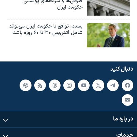
صرافی‌ها و شرکت‌های پوششی
حکومت ایران
بسنت: توافق با حکومت ایران می‌تواند
شامل آتش‌بس ۳۰ تا ۶۰ روزه باشد
دنبال کنید
در باره ما
خدمات