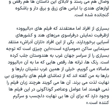
وصال هم می رسند و لابلای این داستان ها هم رقص و
آوازهای هندی با لباس های زرق و برق دار و باشکوه
گنجانده شده است.
بسیاری از افراد اما معتقدند که فیلم های «بالیوود»
ازظرفیت نمایش درفراسوی مرزهای هند و کشورهای
آسیایی برخوردارند. یکی از این افراد «تاران آدراش» منتقد
سینمایی ساکن «مومبای» است:«این چیزی است که توجه
بسیاری را از سراسر جهان غرب به هندوستان جلب کرده
است. رنگ ها، ترانه ها، رقص هایی که ما به آن «بالیوود
ماسالا» می گوییم. خیلی از همین غرب نشینان بارها و
بارها به من گفته اند که از تماشای فیلم های بالیوودی بی
نهایت لذت می برند. آن ها می گویند هرچند زبان فیلم را
نمی فهمند اما عوامل وعناصر گوناگونی در این فیلم ها
وجود دارد که برای آن ها بی نهایت دلچسب و سرگرم
کننده است.»