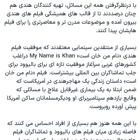
با درنظرگرفتن همه این مسائل، تهیه کنندگان هندی هم
چنان درصددند تا از قالب های همیشگی فیلم های هندی
بیرون آمده و موضوعات مدرن تر و معاصرتری را برای فیلم
هایشان پیدا کنند.
بسیاری از منتقدین سینمایی معتقدند که موفقیت فیلم
هندی «نام من خان است» My Name is Khan دراغلب
کشورهای غربی سرآغاز موفقیت تازه ای برای بالیوود برای
جلب تماشاگران بین المللی بیشتراست. فیلم «نام من خان
است» داستان زندگی یک مهاجرهندی در آمریکاست که
ضمن ابتلا به یک بیماری غیرقابل علاج با مسائلی که
وقایع یازدهم سپتامبربرای او ودیگرمسلمانان ساکن آمریکا
پیش آورده روبروست.
با این همه هنوز هم بسیاری از افراد احساس می کنند که
فاصله زیادی میان فیلم های بالیوود و تماشاگران فیلم