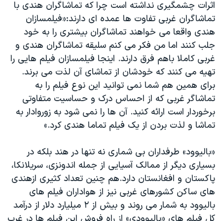
اثرات چشمگیری نداشته است چرا که تماشاگران هندی با
تماشاگران غربی تفاوت ها عمده ای دارند:«فیلمسازان
هندی واقعا می خواهند تماشاگران بیشتری را به خود
جلب کنند اما من فکر می کنم سلیقه تماشاگران هندی و
غربی کاملا باهم فرق دارند. اینجا فیلمسازان فیلم هایی را
تهیه می کنند که خودشان از تماشای آن لذت می برند.
برای همین هم شما نمی توانید این نوع فیلم را به
تماشاگر غربی که از احساس درک و حساسیت متفاوتی
برخوردار است ارائه کنید. آن ها را نمی شود به زوروادار به
تماشا و لذت بردن از یک فیلم تماما هندی کرد.»
«بالیوود» طرفداران بی شماری نه تنها در هند بلکه در
بسیاری دیگر از ممالک آسیایی از جمله اندونزی، سریلانکا،
پاکستان و افغانستان دارد.هم چنین تعداد کثیری ازهندی
های ساکن کشورهای غربی نیز از هواداران فیلم های
بالیوود به شمار می روند و بیش از ٢ میلیارد دلار از درآمد
کل فیلم های «بالیوودی» از راه فروش این فیلم ها در غرب