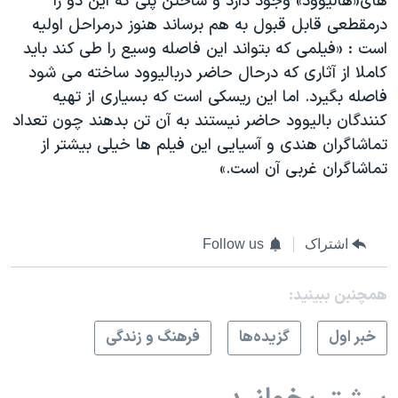
های«هالیوود» وجود دارد و ساختن پلی که این دو را
درمقطعی قابل قبول به هم برساند هنوز درمراحل اولیه
است : «فیلمی که بتواند این فاصله وسیع را طی کند باید
کاملا از آثاری که درحال حاضر دربالیوود ساخته می شود
فاصله بگیرد. اما این ریسکی است که بسیاری از تهیه
کنندگان بالیوود حاضر نیستند به آن تن بدهند چون تعداد
تماشاگران هندی و آسیایی این فیلم ها خیلی بیشتر از
تماشاگران غربی آن است.»
اشتراک
Follow us
همچنبن ببینید:
خبر اول
گزيده‌ها
فرهنگ و زندگی