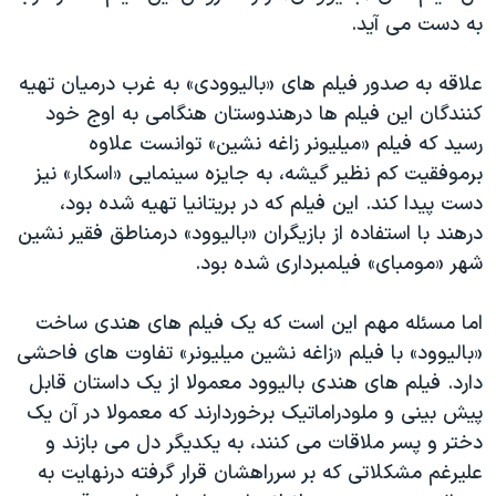
به دست می آید.
علاقه به صدور فیلم های «بالیوودی» به غرب درمیان تهیه
کنندگان این فیلم ها درهندوستان هنگامی به اوج خود
رسید که فیلم «میلیونر زاغه نشین» توانست علاوه
برموفقیت کم نظیر گیشه، به جایزه سینمایی «اسکار» نیز
دست پیدا کند. این فیلم که در بریتانیا تهیه شده بود،
درهند با استفاده از بازیگران «بالیوود» درمناطق فقیر نشین
شهر «مومبای» فیلمبرداری شده بود.
اما مسئله مهم این است که یک فیلم های هندی ساخت
«بالیوود» با فیلم «زاغه نشین میلیونر» تفاوت های فاحشی
دارد. فیلم های هندی بالیوود معمولا از یک داستان قابل
پیش بینی و ملودراماتیک برخوردارند که معمولا در آن یک
دختر و پسر ملاقات می کنند، به یکدیگر دل می بازند و
علیرغم مشکلاتی که بر سرراهشان قرار گرفته درنهایت به