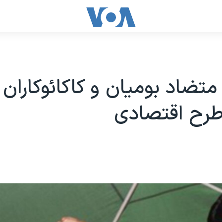
تضاد بوميان و کاکائوکاران 
طرح اقتصادی