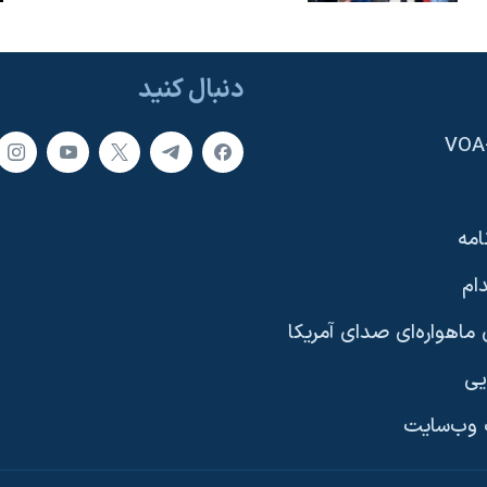
دنبال کنید
امه
ام
ماهواره‌ای صدای آمریکا
یی
وب‌سایت