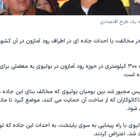
به يک طرح اقتصادی
ر مخالفت با احداث جاده ای در اطراف رود آمازون در آن کشو
احداث يک جاده ۳۰۰ کيلومتری در حوزه رود آمازون در بوليوی به معضلی ب
ه است.
ليس مجبور شد بين بوميان بوليوی که مخالف بنای اين جاده د
ائوکاران که از ساخت آن حمايت می کنند، موضع گيرد تا مانع 
 شود.
يوی با راه پيمايی به سوی پايتخت، به احداث اين جاده که 
د شد، اعتراض کردند.