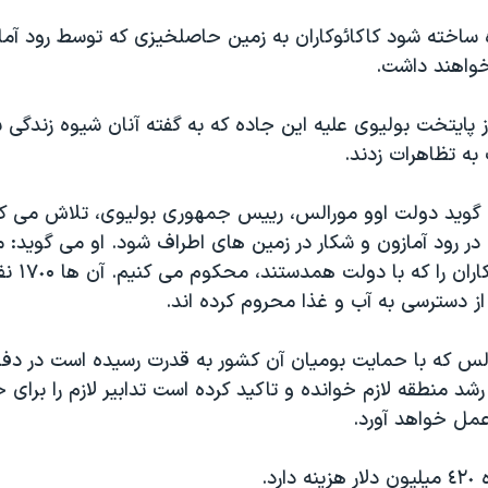
ه ساخته شود کاکائوکاران به زمين حاصلخيزی که توسط رود آما
واهند داشت.
ز پايتخت بوليوی عليه اين جاده که به گفته آنان شيوه زندگی 
به تظاهرات زدند.
 گويد دولت اوو مورالس، رييس جمهوری بوليوی، تلاش می کند
ر رود آمازون و شکار در زمين های اطراف شود. او می گويد: م
پليس و کاکائو
 از دسترسی به آب و غذا محروم کرده اند.
لس که با حمايت بوميان آن کشور به قدرت رسيده است در دفاع
 رشد منطقه لازم خوانده و تاکيد کرده است تدابير لازم را برای
عمل خواهد آورد.
رد.