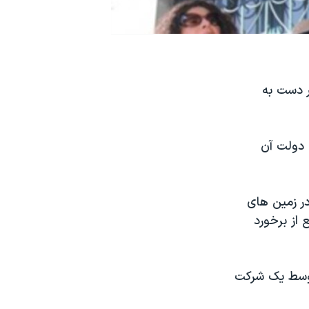
ر دست به
رای دولت آن
ر زمين های
از برخورد
توسط يک شرکت