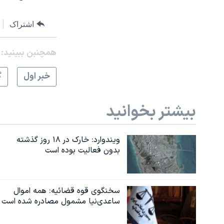
اشتراک
همچنبن ببینید:
خبر اول
گ
بیشتر بخوانید
ویندوارد: خارک در ۱۸ روز گذشته
بدون فعالیت بوده است
سخنگوی قوه قضائیه: همه اموال
ساعدی‌نیا مشمول مصادره شده است