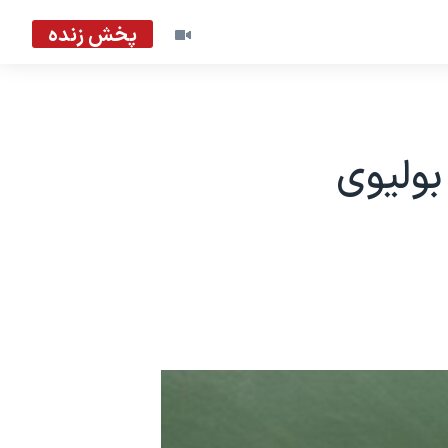
پخش زنده
بوليوی