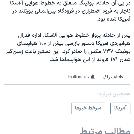
در پی آن حادثه، بوئینگ متعلق به خطوط هوایی آلاسکا
ناچار به فرود اضطراری در فرودگاه بین‌المللی پورتلند در
آمریکا شده بود.
پس از حادثه پرواز خطوط هوایی آلاسکا، اداره فدرال
هوانوردی آمریکا دستور بازرسی بیش از ۱۰۰ هواپیمای
بوئینگ ۷۳۷ مکس را صادر کرد. این دستور باعث زمین‌گیر
شدن ۱۷۱ فروند از این هواپیماها شد.
اشتراک
Follow us
همچنبن ببینید:
آمريکا
سرخط خبرها
مطالب مرتبط